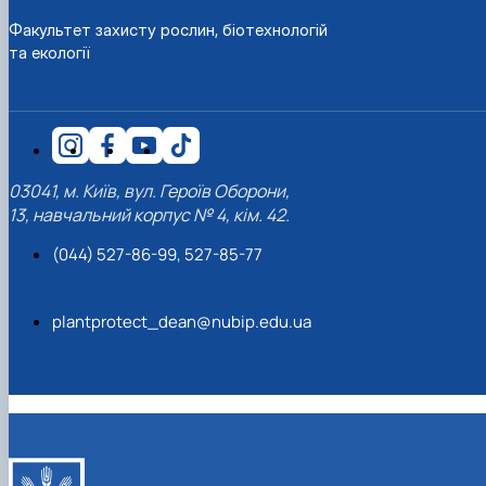
Факультет захисту рослин, біотехнологій
та екології
03041, м. Київ, вул. Героїв Оборони,
13, навчальний корпус № 4, кім. 42.
(044) 527-86-99, 527-85-77
plantprotect_dean@nubip.edu.ua