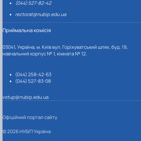
(044) 527-82-42
rectorat@nubip.edu.ua
Приймальна комісія
03041, Україна, м. Київ вул. Горіхуватський шлях, буд. 19,
навчальний корпус № 1, кімната № 12.
(044) 258-42-63
(044) 527-83-08
vstup@nubip.edu.ua
Офіційний портал сайту
© 2026 НУБІП Україна