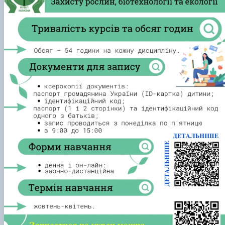
Забезпечення ОПП «Екологічний контроль 
аудит»