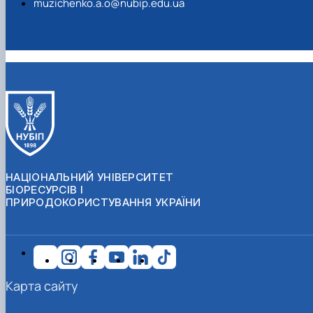
muzichenko.a.o@nubip.edu.ua
НАЦІОНАЛЬНИЙ УНІВЕРСИТЕТ
БІОРЕСУРСІВ І
ПРИРОДОКОРИСТУВАННЯ УКРАЇНИ
Карта сайту