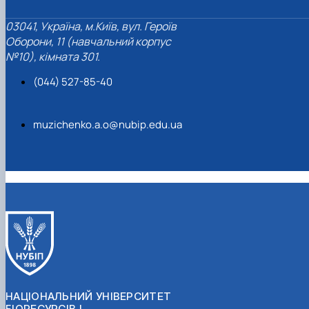
03041, Україна, м.Київ, вул. Героїв
Оборони, 11 (навчальний корпус
№10), кімната 301.
(044) 527-85-40
muzichenko.a.o@nubip.edu.ua
НАЦІОНАЛЬНИЙ УНІВЕРСИТЕТ
БІОРЕСУРСІВ І