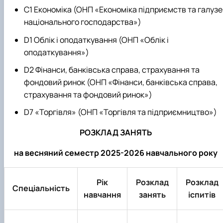
C1 Економіка (ОНП «Економіка підприємств та галузе
національного господарства»)
D1 Облік і оподаткування (ОНП «Облік і
оподаткування»)
D2 Фінанси, банківська справа, страхування та
фондовий ринок (ОНП «Фінанси, банківська справа,
страхування та фондовий ринок»)
D7 «Торгівля» (ОНП
«Торгівля та підприємництво»)
РОЗКЛАД ЗАНЯТЬ
на весняний семестр 2025-2026 навчального року
Рік
Розклад
Розклад
Спеціальність
навчання
занять
іспитів