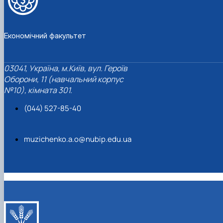
Економічний факультет
03041, Україна, м.Київ, вул. Героїв
Оборони, 11 (навчальний корпус
№10), кімната 301.
(044) 527-85-40
muzichenko.a.o@nubip.edu.ua