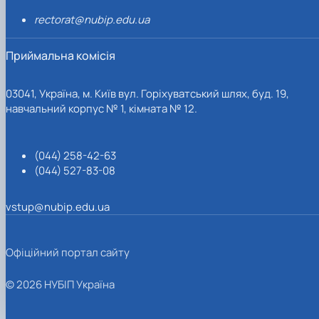
rectorat@nubip.edu.ua
Приймальна комісія
03041, Україна, м. Київ вул. Горіхуватський шлях, буд. 19,
навчальний корпус № 1, кімната № 12.
(044) 258-42-63
(044) 527-83-08
vstup@nubip.edu.ua
Офіційний портал сайту
© 2026 НУБІП Україна