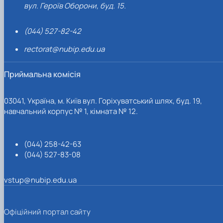
вул. Героїв Оборони, буд. 15.
(044) 527-82-42
rectorat@nubip.edu.ua
Приймальна комісія
03041, Україна, м. Київ вул. Горіхуватський шлях, буд. 19,
навчальний корпус № 1, кімната № 12.
(044) 258-42-63
(044) 527-83-08
vstup@nubip.edu.ua
Офіційний портал сайту