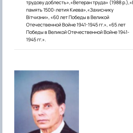
трудову доблесть»,«Ветеран труда» (1988 р.),«
память 1500-летия Киева»,«Захиснику
Вітчизни», «60 лет Победы в Великой
Отечественной Войне 1941-1945 гг.», «65 лет
Победы в Великой Отечественной Войне 1941-
1945 гг.».