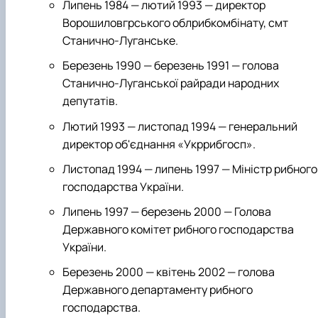
Липень 1984 — лютий 1993 — директор
Ворошиловгрського облрибкомбінату, смт
Станично-Луганське.
Березень 1990 — березень 1991 — голова
Станично-Луганської райради народних
депутатів.
Лютий 1993 — листопад 1994 — генеральний
директор об'єднання «Укррибгосп».
Листопад 1994 — липень 1997 — Міністр рибного
господарства України.
Липень 1997 — березень 2000 — Голова
Державного комітет рибного господарства
України.
Березень 2000 — квітень 2002 — голова
Державного департаменту рибного
господарства.