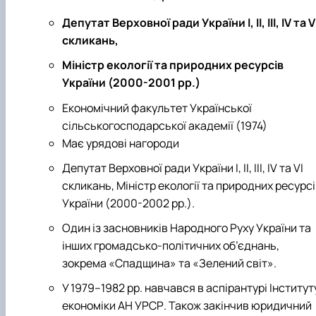
Депутат Верховної ради України І, ІІ, ІІІ, ІV та V
скликань,
Міністр екології та природних ресурсів
України (2000-2001 рр.)
Економічний факультет Української
сільськогосподарської академії (1974)
Має урядові нагороди
Депутат Верховної ради України І, ІІ, ІІІ, ІV та VI
скликань, Міністр екології та природних ресурс
України (2000-2002 рр.).
Один із засновників Народного Руху України та
інших громадсько-політичних об’єднань,
зокрема «Спадщина» та «Зелений світ».
У 1979–1982 рр. навчався в аспірантурі Інститут
економіки АН УРСР. Також закінчив юридичний