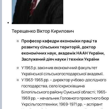
Терещенко Віктор Кирилович
Професор кафедри економіки праці та
розвитку сільських територій, доктор
економічних наук, академік НААН України,
Заслужений діяч науки і техніки України
У 1963 р. закінчив економічний факультет
Української сільськогосподарської академії.
У 1963-1965 рр. – директор учбово-дослідного
господарства, село Іскрисківщина
Білопільського району Сумської області; 1965-
1969 рр. – начальник Головного проектного бюр
Укрсільгосптехніки; 1969-1971 рр. – аспірант