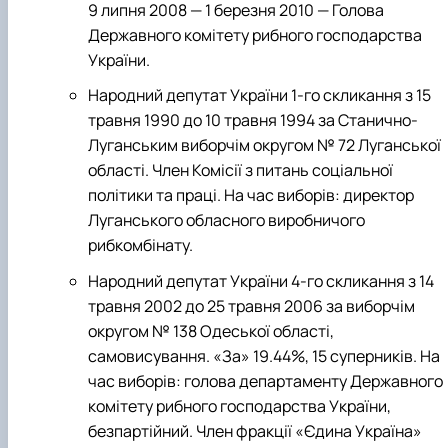
9 липня 2008 — 1 березня 2010 — Голова
Державного комітету рибного господарства
України.
Народний депутат України 1-го скликання з 15
травня 1990 до 10 травня 1994 за Станично-
Луганським виборчім округом № 72 Луганської
області. Член Комісії з питань соціальної
політики та праці. На час виборів: директор
Луганського обласного виробничого
рибкомбінату.
Народний депутат України 4-го скликання з 14
травня 2002 до 25 травня 2006 за виборчім
округом № 138 Одеської області,
самовисування. «За» 19.44%, 15 суперників. На
час виборів: голова департаменту Державного
комітету рибного господарства України,
безпартійний. Член фракції «Єдина Україна»