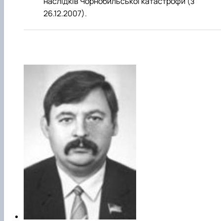
наслідків Чорнобильської катастрофи (з
26.12.2007).