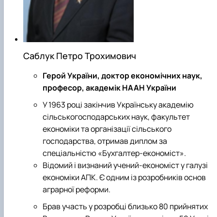
Саблук Петро Трохимович
Герой України, доктор економічних наук,
професор, академік НААН України
У 1963 році закінчив Українську академію
сільськогосподарських наук, факультет
економіки та організації сільського
господарства, отримав диплом за
спеціальністю «Бухгалтер-економіст».
Відомий і визнаний учений-економіст у галузі
економіки АПК. Є одним із розробників основ
аграрної реформи.
Брав участь у розробці близько 80 прийнятих