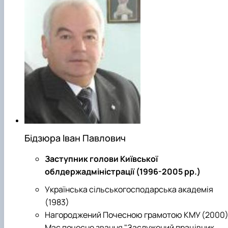
Бідзюра Іван Павлович
Заступник голови Київської
облдержадміністрації (1996-2005 рр.)
Українська сільськогосподарська академія
(1983)
Нагороджений Почесною грамотою КМУ (2000)
Має почесне звання "Заслужений працівник