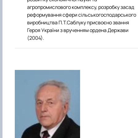
агропромислового комплексу, розробку засад
ре­формування сфери сільськогосподарського
виробництва П.Т.Саблуку присвоєно звання
Героя України з врученням ордена Держави
(2004).