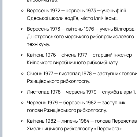
Вересень 1972 — червень 1973 — учень філії
Одеської школи водіїв, місто Іллічівськ.
Вересень 1973 — квітень 1976 — учень Білгород-
Дністровського морського рибопромислового
технікуму.
Квітень 1976 — січень 1977 — старший інженер
Київського виробничного рибкомбінату.
Січень 1977 — листопад 1978 — заступник голов
Ржищівського рибколгоспу.
Листопад 1978 — червень 1979 — служба в армії.
Червень 1979 — березень 1982 — заступник
голови Ржищівського рибколгоспу.
Квітень 1982 — липень 1984 — голова Переяслав
Хмельницького рибколгоспу «Перемога».