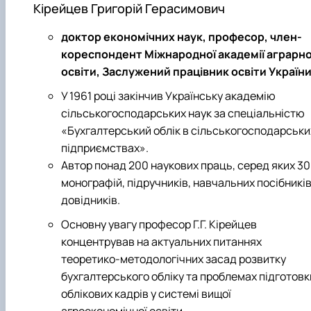
Кірейцев Григорій Герасимович
доктор економічних наук, професор, член-
кореспондент Міжнародної академії аграрно
освіти, Заслужений працівник освіти Україн
У 1961 році закінчив Українську академію
сільськогосподарських наук за спеціальністю
«Бухгалтерський облік в сільськогосподарськи
підприємствах».
Автор понад 200 наукових праць, серед яких 30
монографій, підручників, навчальних посібників
довідників.
Основну увагу професор Г.Г. Кірейцев
концентрував на актуальних питаннях
теоретико-методологічних засад розвитку
бухгалтерського обліку та проблемах підготовк
облікових кадрів у системі вищої