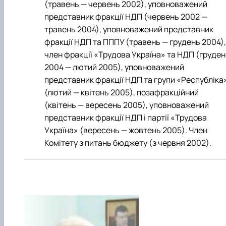
(травень — червень 2002), уповноважений
представник фракції НДП (червень 2002 —
травень 2004), уповноважений представник
фракції НДП та ПППУ (травень — грудень 2004),
член фракції «Трудова Україна» та НДП (груден
2004 — лютий 2005), уповноважений
представник фракції НДП та групи «Республіка
(лютий — квітень 2005), позафракційний
(квітень — вересень 2005), уповноважений
представник фракції НДП і партії «Трудова
Україна» (вересень — жовтень 2005). Член
Комітету з питань бюджету (з червня 2002).