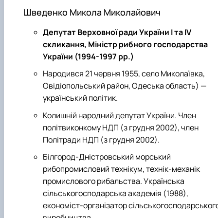
Шведенко Микола Миколайович
Депутат Верховної ради України І та ІV
скликання, Міністр рибного господарства
України (1994-1997 рр.)
Народився 21 червня 1955, село Миколаївка,
Овідіопольський район, Одеська область) —
український політик.
Колишній народний депутат України. Член
політвиконкому НДП (з грудня 2002), член
Політради НДП (з грудня 2002).
Білгород-Дністровський морський
рибопромисловий технікум, технік-механік
промислового рибальства. Українська
сільськогосподарська академія (1988),
економіст-організатор сільськогосподарськог
виробництва.