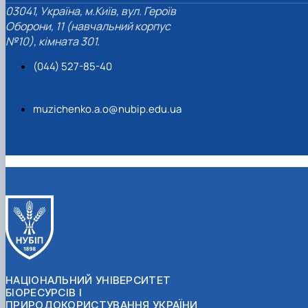
03041, Україна, м.Київ, вул. Героїв
Оборони, 11 (навчальний корпус
№10), кімната 301.
(044) 527-85-40
muzichenko.a.o@nubip.edu.ua
НАЦІОНАЛЬНИЙ УНІВЕРСИТЕТ
БІОРЕСУРСІВ І
ПРИРОДОКОРИСТУВАННЯ УКРАЇНИ