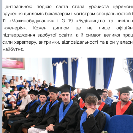
Центральною подією свята стала урочиста церемоні
вручення дипломів бакалаврам і магістрам спеціальностей
11 «Машинобудування» і G 19 «Будівництво та цивільн
інженерія». Кожен диплом це не лише офіційн
підтвердження здобутої освіти, а й символ великої праці
сили характеру, витримки, відповідальності та віри у влас
майбутнє.