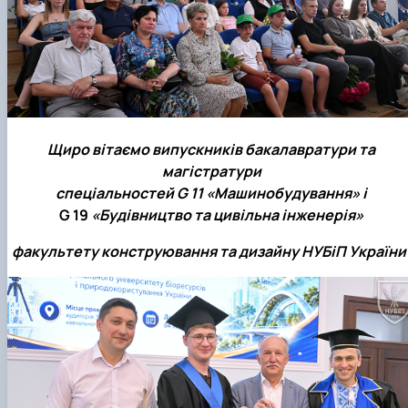
Щиро вітаємо випускників бакалавратури та
магістратури
спеціальностей G 11 «Машинобудування» і
G 19
«Будівництво та цивільна інженерія»
факультету конструювання та дизайну НУБіП України