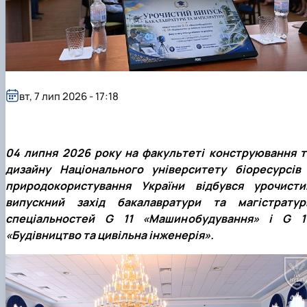
Рейтингові списки
вт, 7 лип 2026 - 17:18
04 липня 2026 року на факультеті конструювання т
дизайну Національного університету біоресурсів 
природокористування України відбувся урочисти
випускний захід бакалавратури та магістратур
спеціальностей G 11 «Машинобудування» і G 1
«Будівництво та цивільна інженерія».