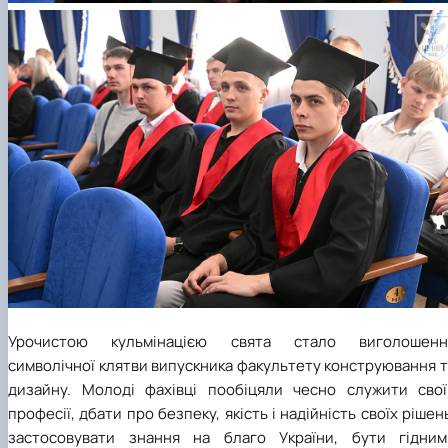
Урочистою кульмінацією свята стало виголошенн
символічної клятви випускника факультету конструювання 
дизайну. Молоді фахівці пообіцяли чесно служити свої
професії, дбати про безпеку, якість і надійність своїх рішен
застосовувати знання на благо України, бути гідним