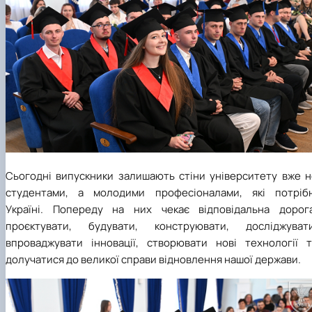
Сьогодні випускники залишають стіни університету вже н
студентами, а молодими професіоналами, які потрібн
Україні. Попереду на них чекає відповідальна дорога
проєктувати, будувати, конструювати, досліджувати
впроваджувати інновації, створювати нові технології т
долучатися до великої справи відновлення нашої держави.