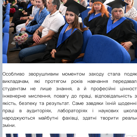
Особливо зворушливим моментом заходу стала подяк
викладачам, які протягом років навчання передавал
студентам не лише знання, а й професійні цінності
інженерне мислення, повагу до праці, відповідальність з
якість, безпеку та результат. Саме завдяки їхній щоденн
праці в аудиторіях, лабораторіях і наукових школа
народжуються майбутні фахівці, здатні творити реальн
зміни.