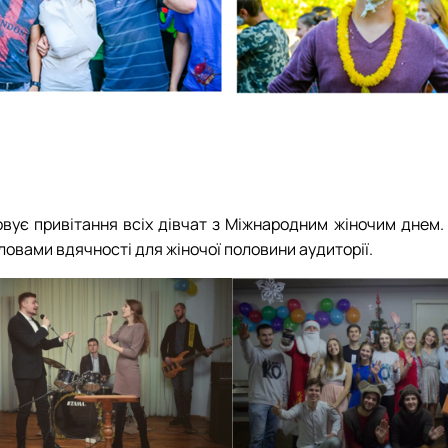
овує привітання всіх дівчат з Міжнародним жіночим днем
ловами вдячності для жіночої половини аудиторії.