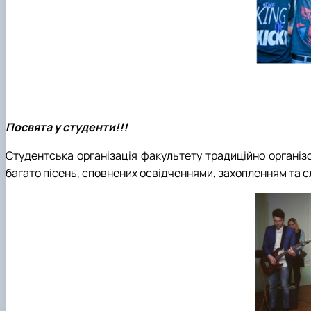
Посвята у студенти!!!
Студентська організація факультету традиційно організ
багато пісень, сповнених освідченнями, захопленням та с