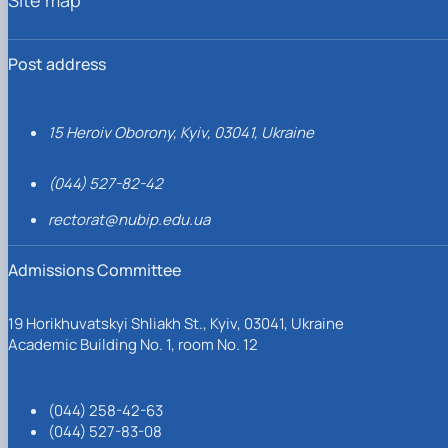
Post address
15 Heroiv Oborony, Kyiv, 03041, Ukraine
(044) 527-82-42
rectorat@nubip.edu.ua
Admissions Committee
19 Horikhuvatskyi Shliakh St., Kyiv, 03041, Ukraine
Academic Building No. 1, room No. 12
(044) 258-42-63
(044) 527-83-08