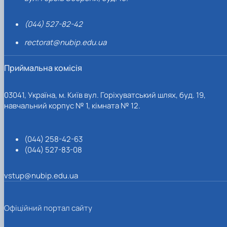
(044) 527-82-42
rectorat@nubip.edu.ua
Приймальна комісія
03041, Україна, м. Київ вул. Горіхуватський шлях, буд. 19,
навчальний корпус № 1, кімната № 12.
(044) 258-42-63
(044) 527-83-08
vstup@nubip.edu.ua
Офіційний портал сайту