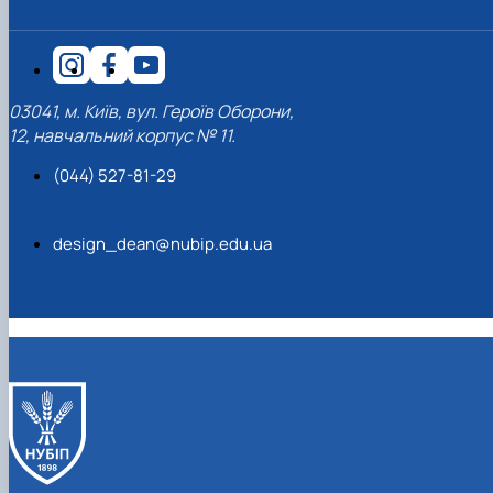
03041, м. Київ, вул. Героїв Оборони,
12, навчальний корпус № 11.
(044) 527-81-29
design_dean@nubip.edu.ua