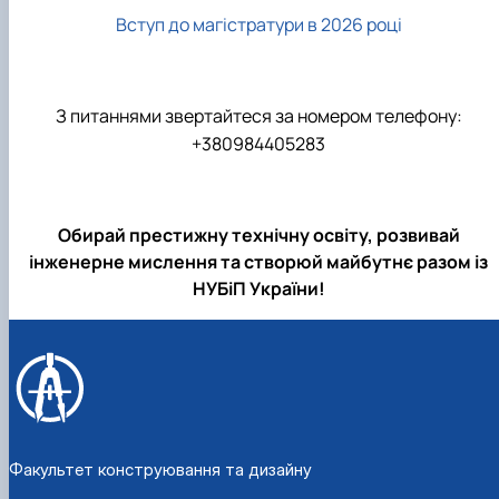
Вступ до магістратури в 2026 році
З питаннями звертайтеся за номером телефону:
+380984405283
Обирай престижну технічну освіту, розвивай
інженерне мислення та створюй майбутнє разом із
НУБіП України!
Факультет конструювання та дизайну