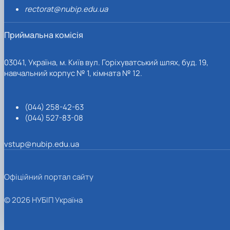
rectorat@nubip.edu.ua
Приймальна комісія
03041, Україна, м. Київ вул. Горіхуватський шлях, буд. 19,
навчальний корпус № 1, кімната № 12.
(044) 258-42-63
(044) 527-83-08
vstup@nubip.edu.ua
Офіційний портал сайту
© 2026 НУБІП Україна