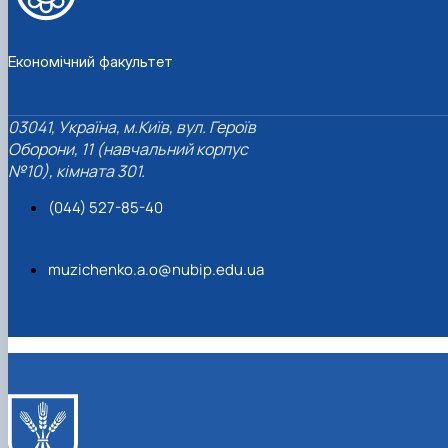
Економічний факультет
03041, Україна, м.Київ, вул. Героїв
Оборони, 11 (навчальний корпус
№10), кімната 301.
(044) 527-85-40
muzichenko.a.o@nubip.edu.ua