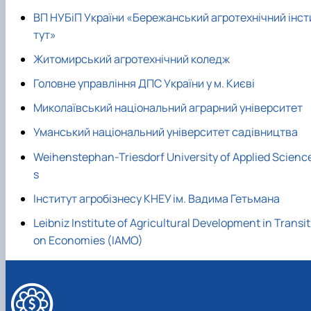
ВП НУБіП України «Бережанський агротехнічний інст
тут»
Житомирський агротехнічний коледж
Головне управління ДПС України у м. Києві
Миколаївський національний аграрний університет
Уманський національний університет садівництва
Weihenstephan-Triesdorf University of Applied Scienc
s
Інститут агробізнесу КНЕУ ім. Вадима Гетьмана
Leibniz Institute of Agricultural Development in Transit
on Economies (IAMO)