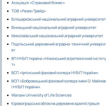
Асоціація «Страховий бізнес»
ТОВ «Резон Трейд»
Білоцерківський національний аграрний університет
Вінницький національний аграрний університет
Миколаївський національний аграрний університет
Подільський державний аграрно-технічний універси
ет
ВП НУБіП України «Ніжинський агротехнічний інститу
т»
ВСП «Ірпінський фаховий коледж НУБіП України»
ВСП «Бобровицький фаховий коледж імені О. Майнов
ї НУБіП України»
Warsaw University of Life Sciences
Кіровоградська обласна державна адміністрація