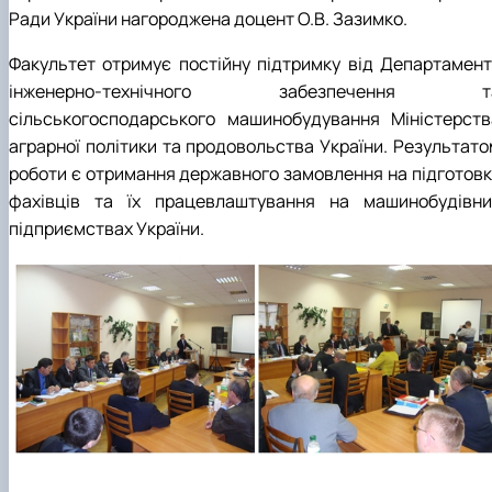
Ради України нагороджена доцент О.В. Зазимко.
Факультет отримує постійну підтримку від Департамент
інженерно-технічного забезпечення т
сільськогосподарського машинобудування Міністерств
аграрної політики та продовольства України. Результато
роботи є отримання державного замовлення на підготовк
фахівців та їх працевлаштування на машинобудівни
підприємствах України.