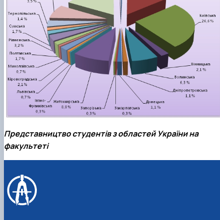
Представництво студентів з областей України на
факультеті