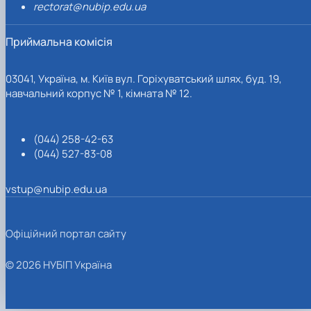
rectorat@nubip.edu.ua
Приймальна комісія
03041, Україна, м. Київ вул. Горіхуватський шлях, буд. 19,
навчальний корпус № 1, кімната № 12.
(044) 258-42-63
(044) 527-83-08
vstup@nubip.edu.ua
Офіційний портал сайту
© 2026 НУБІП Україна