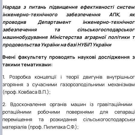
Нарада з питань підвищення ефективності систем
інженерно-технічного забезпечення АПК, як
проводив Департамент інженерно-технічног
забезпечення та сільськогосподарськог
машинобудування Міністерства аграрної політики т
продовольства України на базі НУБіП України
Вчені факультету проводять наукові дослідження з
такими тематиками:
1. Розробка концепції і теорії двигунів внутрішньог
згоряння з сучасними газорозподільними механізмам
(проф. Ковбаса В.П.);
2. Вдосконалення органів машин із гравітаційними 
ротаційними робочими поверхнями для сепарації
переміщення та розкидання сільськогосподарськи
матеріалів (проф. Пилипака С.Ф.);