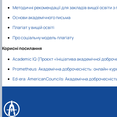
Методичні рекомендації для закладів вищої освіти з
Основи академічного письма
Плагіат у вищій освіті
Про соціальну модель плагіату
Корисні посилання
Academic IQ (Проєкт «Ініціатива академічної доброче
Prometheus: Академічна доброчесність: онлайн-кур
Ed-era: AmericanCouncils: Академічна доброчесніст