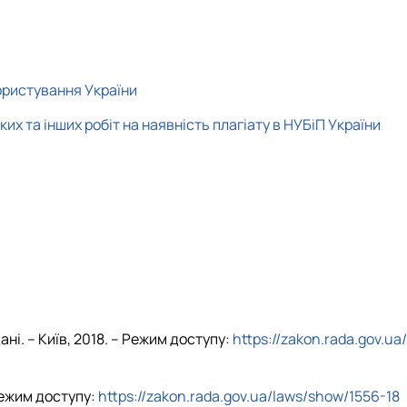
ористування України
 та інших робіт на наявність плагіату в НУБіП України
ані. – Київ, 2018. – Режим доступу:
https://zakon.rada.gov.ua/
 Режим доступу:
https://zakon.rada.gov.ua/laws/show/1556-18