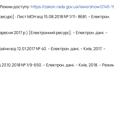
 – Режим доступу:
https://zakon.rada.gov.ua/laws/show/2145-1
урс] : Лист МОН від 15.08.2018 № 1/11- 8681. – Електрон.
ресня 2017 р.) [Електронний ресурс]. – Електрон. дані. –
 від 12.01.2017 № 40. – Електрон. дані. – Київ, 2017. –
.10.2018 № 1/9-650. – Електрон. дані. – Київ, 2018. – Режи