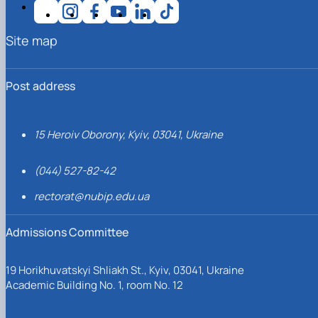
Site map
Post address
15 Heroiv Oborony, Kyiv, 03041, Ukraine
(044) 527-82-42
rectorat@nubip.edu.ua
Admissions Committee
19 Horikhuvatskyi Shliakh St., Kyiv, 03041, Ukraine
Academic Building No. 1, room No. 12