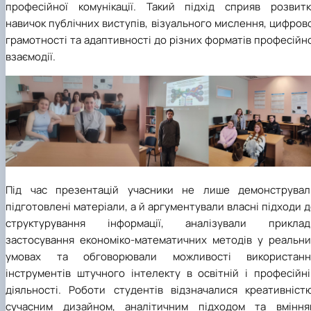
професійної комунікації. Такий підхід сприяв розвитк
навичок публічних виступів, візуального мислення, цифров
грамотності та адаптивності до різних форматів професійн
взаємодії.
Під час презентацій учасники не лише демонструвал
підготовлені матеріали, а й аргументували власні підходи 
структурування інформації, аналізували приклад
застосування економіко-математичних методів у реальни
умовах та обговорювали можливості використанн
інструментів штучного інтелекту в освітній і професійні
діяльності. Роботи студентів відзначалися креативністю
сучасним дизайном, аналітичним підходом та вміння