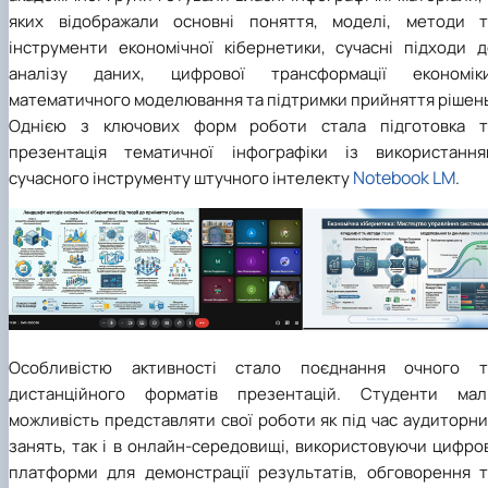
яких відображали основні поняття, моделі, методи т
інструменти економічної кібернетики, сучасні підходи д
аналізу даних, цифрової трансформації економіки
математичного моделювання та підтримки прийняття рішень
Однією з ключових форм роботи стала підготовка т
презентація тематичної інфографіки із використання
Notebook LM
сучасного інструменту штучного інтелекту
.
Особливістю активності стало поєднання очного т
дистанційного форматів презентацій. Студенти мал
можливість представляти свої роботи як під час аудиторн
занять, так і в онлайн-середовищі, використовуючи цифро
платформи для демонстрації результатів, обговорення т