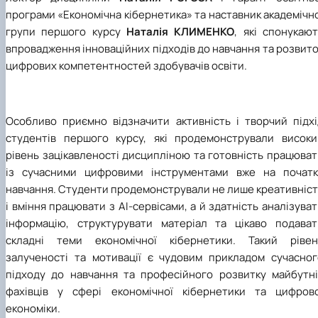
програми «Економічна кібернетика» та наставник академічн
групи першого курсу
Наталія
КЛИМЕНКО
, які спонукаю
впровадження інноваційних підходів до навчання та розвит
цифрових компетентностей здобувачів освіти.
Особливо приємно відзначити активність і творчий підхі
студентів першого курсу, які продемонстрували високи
рівень зацікавленості дисципліною та готовність працюва
із сучасними цифровими інструментами вже на початк
навчання. Студенти продемонстрували не лише креативніст
і вміння працювати з AI-сервісами, а й здатність аналізува
інформацію, структурувати матеріал та цікаво подават
складні теми економічної кібернетики. Такий рівен
залученості та мотивації є чудовим прикладом сучасног
підходу до навчання та професійного розвитку майбутні
фахівців у сфері економічної кібернетики та цифрово
економіки.