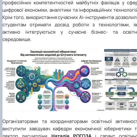
професійних компетентностей майбутніх фахівців у сфер
цифрової економіки, аналітики та інформаційних технологі
Крім того, використання сучасних AI-інструментів дозволи
студентам отримати досвід роботи з технологіями, як
активно інтегруються у сучасне бізнес- та освітн
середовище.
Організаторами та координаторами освітньої активност
виступили завідувач кафедри економічної кібернетики т
лектор дисципліни
Наталія РОГОЗА
і гарант освітньо