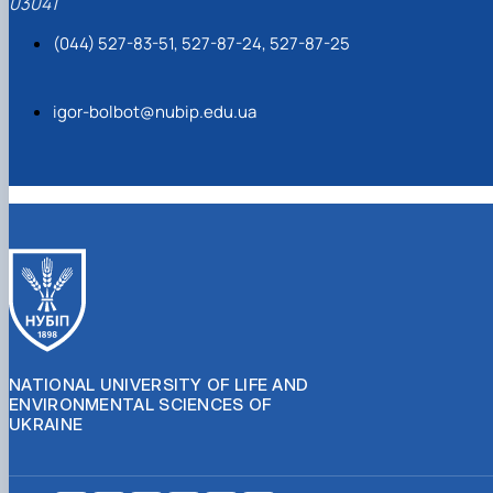
03041
(044) 527-83-51, 527-87-24, 527-87-25
igor-bolbot@nubip.edu.ua
NATIONAL UNIVERSITY OF LIFE AND
ENVIRONMENTAL SCIENCES OF
UKRAINE