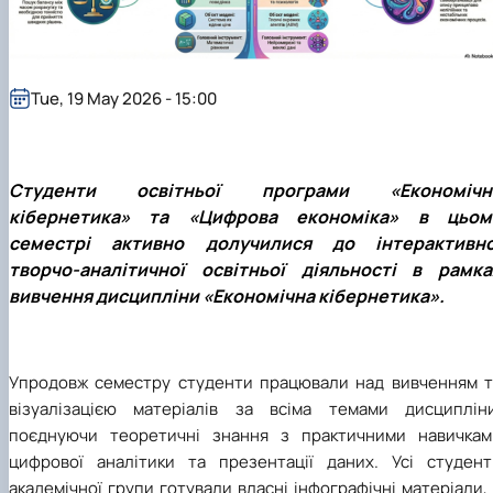
Tue, 19 May 2026 - 15:00
Студенти освітньої програми «Економічн
кібернетика» та «Цифрова економіка» в цьом
семестрі активно долучилися до інтерактивно
творчо-аналітичної освітньої діяльності в рамка
вивчення дисципліни «Економічна кібернетика».
Упродовж семестру студенти працювали над вивченням т
візуалізацією матеріалів за всіма темами дисципліни
поєднуючи теоретичні знання з практичними навичкам
цифрової аналітики та презентації даних. Усі студент
академічної групи готували власні інфографічні матеріали,