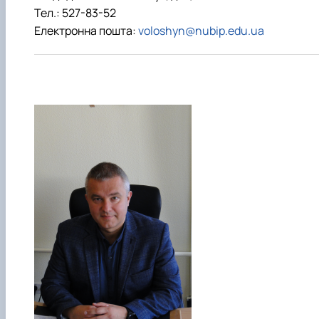
Тел.: 527-83-52
Електронна пошта:
voloshyn@nubip.edu.ua