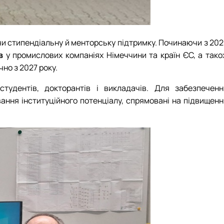
чи стипендіальну й менторську підтримку. Починаючи з 202
в
у промислових компаніях Німеччини та країн ЄС, а тако
но з 2027 року.
тудентів, докторантів і викладачів. Для забезпеченн
ння інституційного потенціалу, спрямовані на підвищенн