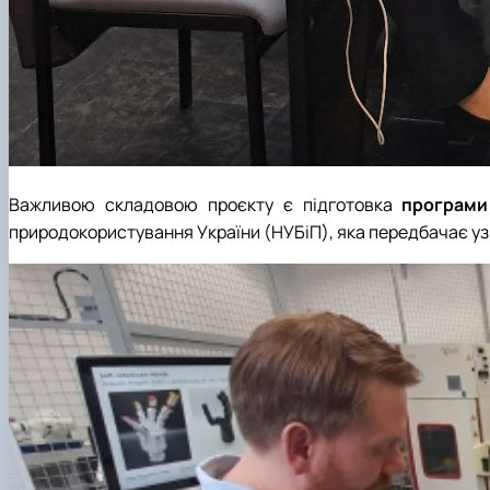
Важливою складовою проєкту є підготовка
програми
природокористування України (НУБіП), яка передбачає узг