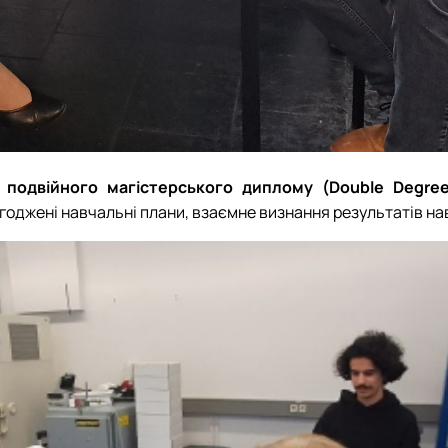
 подвійного магістерського диплому (Double Degree
оджені навчальні плани, взаємне визнання результатів навч