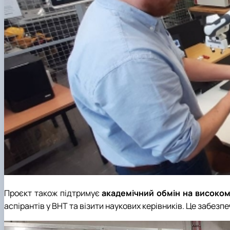
Проєкт також підтримує
академічний обмін на високому
аспірантів у BHT та візити наукових керівників. Це забез