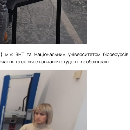
)
між BHT та Національним університетом біоресурсів 
ання та спільне навчання студентів з обох країн.