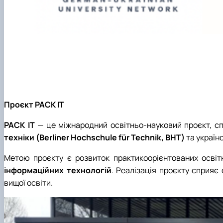
Проєкт PACK IT
PACK IT
— це міжнародний освітньо-науковий проєкт, спр
техніки (Berliner Hochschule für Technik, BHT)
та україн
Метою проєкту є розвиток практикоорієнтованих освіт
інформаційних технологій
. Реалізація проєкту сприяє
вищої освіти.