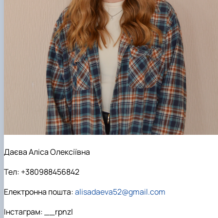
Даєва Аліса Олексіївна
Тел: +380988456842
Електронна пошта:
alisadaeva52@gmail.com
Інстаграм: __rpnzl