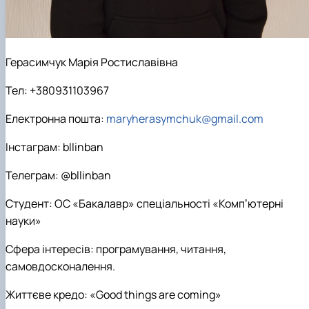
Герасимчук Марія Ростиславівна
Тел: +380931103967
Електронна пошта:
maryherasymchuk@gmail.com
Інстаграм: bllinban
Телеграм: @bllinban
Студент: ОС «Бакалавр» спеціальності «Компʼютерні
науки»
Сфера інтересів: програмування, читання,
самовдосконалення.
Життєве кредо: «Good things are coming»