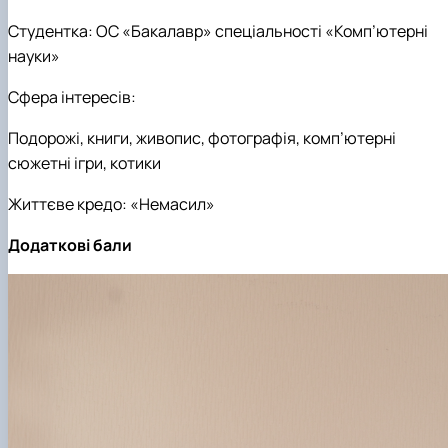
Студентка: ОС «Бакалавр» спеціальності «Комп’ютерні
науки»
Сфера інтересів:
Подорожі, книги, живопис, фотографія, комп’ютерні
сюжетні ігри, котики
Життєве кредо: «Немасил»
Додаткові бали