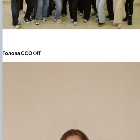
Голова ССО ФІТ