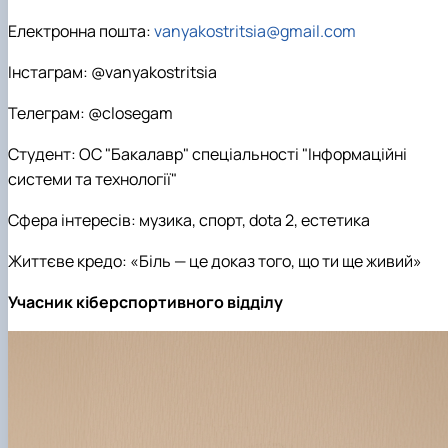
Електронна пошта:
vanyakostritsia@gmail.com
Інстаграм: @vanyakostritsia
Телеграм: @closegam
Студент: ОС "Бакалавр" спеціальності "Інформаційні
системи та технології"
Сфера інтересів: музика, спорт, dota 2, естетика
Життєве кредо: «Біль — це доказ того, що ти ще живий»
Учасник кіберспортивного відділу