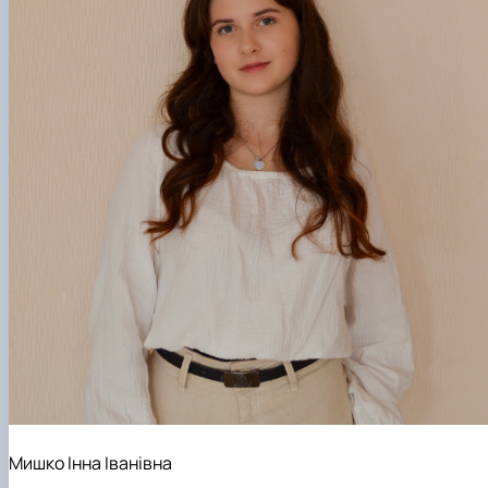
Мишко Інна Іванівна