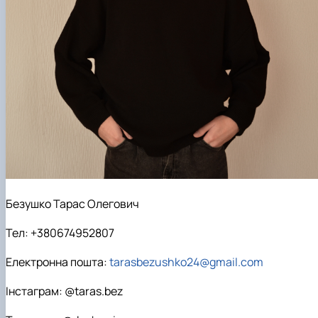
Безушко Тарас Олегович
Тел: +380674952807
Електронна пошта:
tarasbezushko24@gmail.com
Інстаграм: @taras.bez