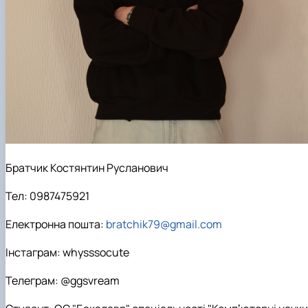
Братчик Костянтин Русланович
Тел: 0987475921
Електронна пошта:
bratchik79@gmail.com
Інстаграм: whysssocute
Телеграм: @ggsvream