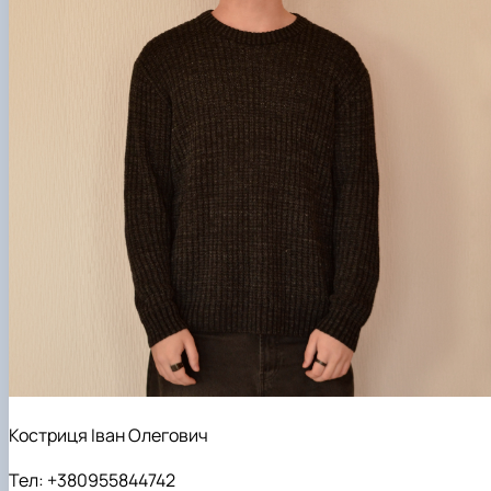
Костриця Іван Олегович
Тел: +380955844742