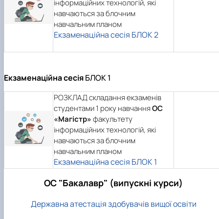
інформаційних технологій, які
навчаються за блочним
навчальним планом
Екзаменаційна сесія БЛОК 2
Екзаменаційна сесія
БЛОК 1
РОЗКЛАД складання екзаменів
студентами 1 року навчання
ОС
«Магістр»
факультету
інформаційних технологій, які
навчаються за блочним
навчальним планом
Екзаменаційна сесія БЛОК 1
ОС "Бакалавр" (випускні курси)
Державна атестація здобувачів вищої освіти