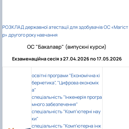
РОЗКЛАД державної атестації для здобувачів ОС «Магіст
р» другого року навчання
ОС "Бакалавр" (випускні курси)
Екзаменаційна сесія з 27.04.2026 по 17.05.2026
освітні програми "Економічна кі
бернетика", "Цифрова економік
а"
спеціальність "Інженерія програ
много забезпечення"
спеціальність "Комп’ютерні нау
ки"
спеціальність "Комп'ютерна інж