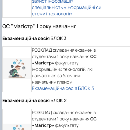
захист інформації»
спеціальність «Інформаційні си
стеми і технології»
ОС "Магістр" 1 року навчання
Екзаменаційна сесія
БЛОК 3
РОЗКЛАД складання екзаменів
студентами 1 року навчання
ОС
«Магістр»
факультету
інформаційних технологій, які
навчаються за блочним
навчальним планом
Екзаменаційна сесія БЛОК 3
Екзаменаційна сесія
БЛОК 2
РОЗКЛАД складання екзаменів
студентами 1 року навчання
ОС
«Магістр»
факультету