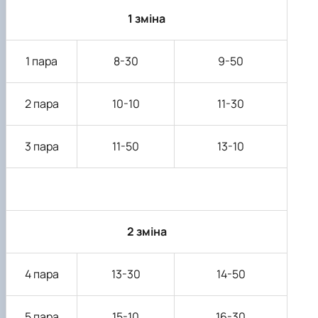
1 зміна
1 пара
8-30
9-50
2 пара
10-10
11-30
3 пара
11-50
13-10
2 зміна
4 пара
13-30
14-50
5 пара
15-10
16-30