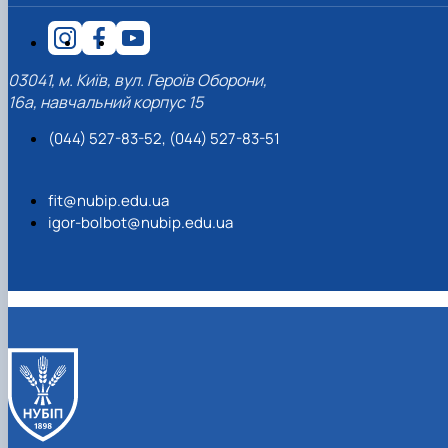
03041, м. Київ, вул. Героїв Оборони,
16а, навчальний корпус 15
(044) 527-83-52, (044) 527-83-51
fit@nubip.edu.ua
igor-bolbot@nubip.edu.ua