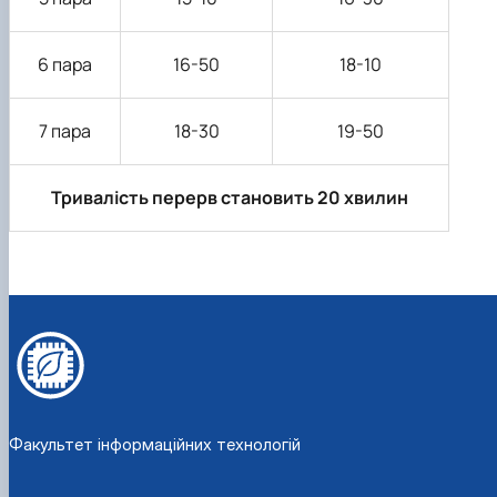
6 пара
16-50
18-10
7 пара
18-30
19-50
Тривалість перерв становить 20 хвилин
Факультет інформаційних технологій