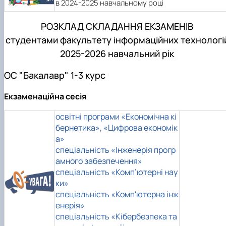
в 2024-2025 навчальному році
РОЗКЛАД СКЛАДАННЯ ЕКЗАМЕНІВ
студентами факультету інформаційних технологі
2025-2026 навчальний рік
ОС "Бакалавр" 1-3 курс
Екзаменаційна сесія
освітні програми «Економічна кі
бернетика», «Цифрова економік
а»
спеціальність «Інженерія прогр
амного забезпечення»
спеціальність «Комп’ютерні нау
ки»
спеціальність «Комп'ютерна інж
енерія»
спеціальність «Кібербезпека та