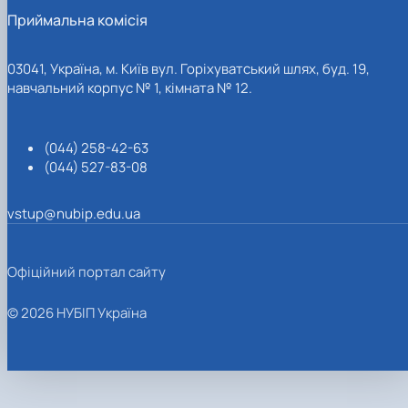
Приймальна комісія
03041, Україна, м. Київ вул. Горіхуватський шлях, буд. 19,
навчальний корпус № 1, кімната № 12.
(044) 258-42-63
(044) 527-83-08
vstup@nubip.edu.ua
Офіційний портал сайту
© 2026 НУБІП Україна