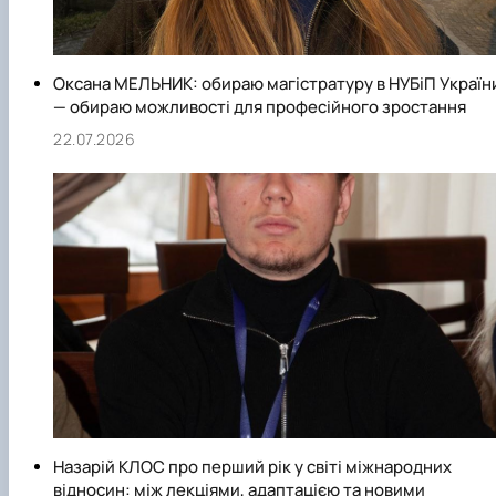
Оксана МЕЛЬНИК: обираю магістратуру в НУБіП Україн
— обираю можливості для професійного зростання
22.07.2026
Назарій КЛОС про перший рік у світі міжнародних
відносин: між лекціями, адаптацією та новими