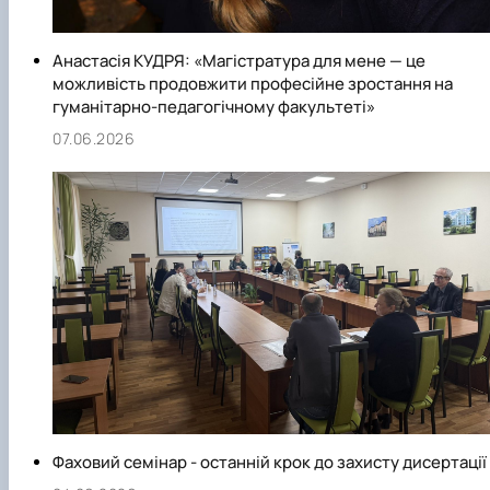
Анастасія КУДРЯ: «Магістратура для мене — це
можливість продовжити професійне зростання на
гуманітарно-педагогічному факультеті»
07.06.2026
Фаховий семінар - останній крок до захисту дисертації