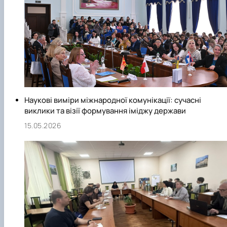
Наукові виміри міжнародної комунікації: сучасні
виклики та візії формування іміджу держави
15.05.2026