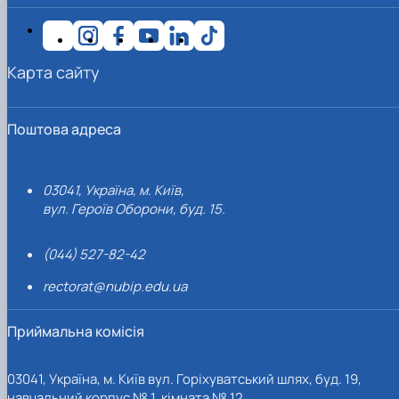
Карта сайту
Поштова адреса
03041, Україна, м. Київ,
вул. Героїв Оборони, буд. 15.
(044) 527-82-42
rectorat@nubip.edu.ua
Приймальна комісія
03041, Україна, м. Київ вул. Горіхуватський шлях, буд. 19,
навчальний корпус № 1, кімната № 12.