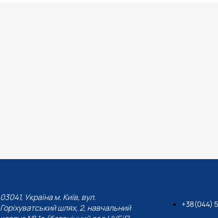
03041, Україна м. Київ, вул.
+38(044) 
Горіхуватський шлях, 2, навчальний