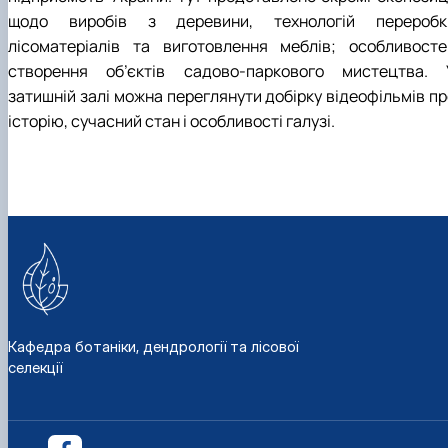
щодо виробів з деревини, технологій переробк
лісоматеріалів та виготовлення меблів; особливосте
створення об’єктів садово-паркового мистецтва. 
затишній залі можна переглянути добірку відеофільмів пр
історію, сучасний стан і особливості галузі.
Кафедра ботаніки, дендрології та лісової
селекції