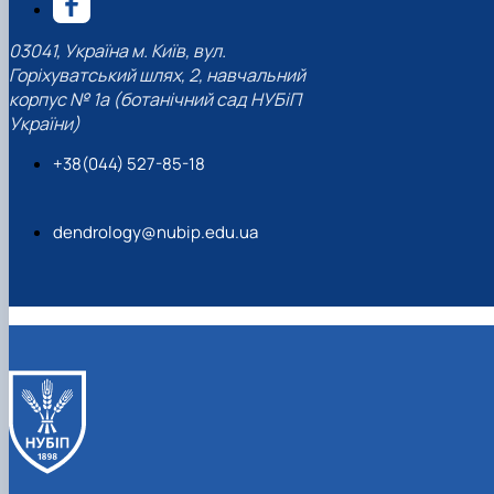
03041, Україна м. Київ, вул.
Горіхуватський шлях, 2, навчальний
корпус № 1а (ботанічний сад НУБіП
України)
+38(044) 527-85-18
dendrology@nubip.edu.ua