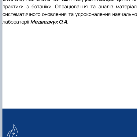
практики з ботаніки. Опрацювання та аналіз матеріалі
систематичного оновлення та удосконалення навчально-л
лабораторії
Медведчук О.А.