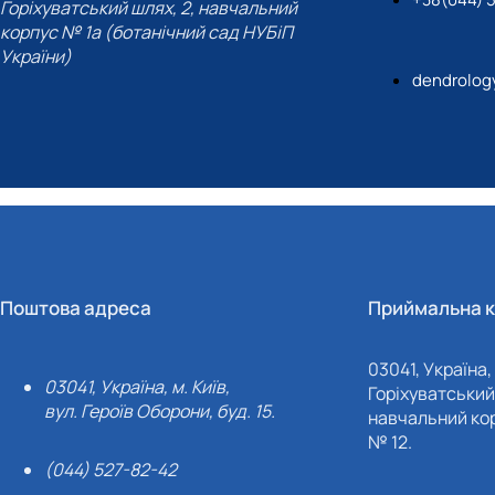
Горіхуватський шлях, 2, навчальний
корпус № 1а (ботанічний сад НУБіП
України)
dendrolog
Поштова адреса
Приймальна к
03041, Україна, 
03041, Україна, м. Київ,
Горіхуватський 
вул. Героїв Оборони, буд. 15.
навчальний кор
№ 12.
(044) 527-82-42