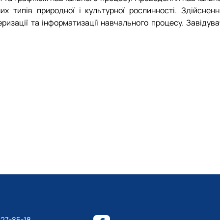
их типів природної і культурної рослинності. Здійсненн
ризації та інформатизації навчального процесу. Завідува
527-85-18