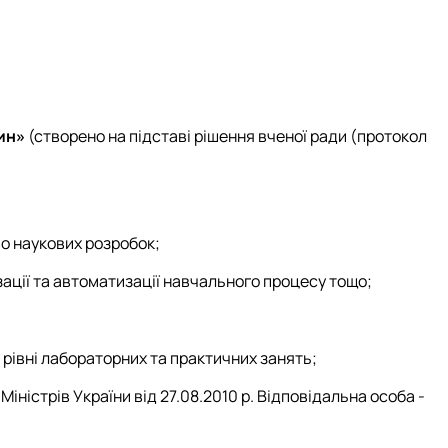
ин
»
(створено на підставі рішення вченої ради (протокол
о наукових розробок;
ації та автоматизації навчального процесу тощо;
івні лабораторних та практичних занять;
іністрів України від 27.08.2010 р.
Відповідальна особа -