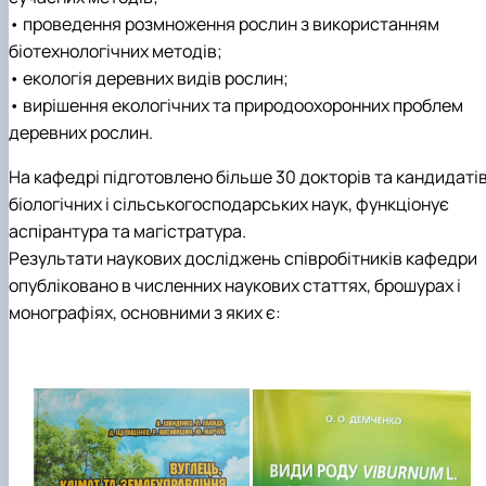
• проведення розмноження рослин з використанням
біотехнологічних методів;
• екологія деревних видів рослин;
• вирішення екологічних та природоохоронних проблем
деревних рослин.
На кафедрі підготовлено більше 30 докторів та кандидаті
біологічних i сільськогосподарських наук, функціонує
аспірантура та магістратура.
Результати наукових досліджень спiвробiтникiв кафедри
опубліковано в численних наукових статтях, брошурах і
монографіях, основними з яких є: