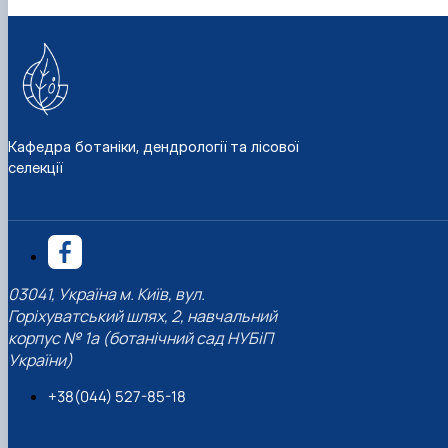
Кафедра ботаніки, дендрології та лісової
селекції
03041, Україна м. Київ, вул.
Горіхуватський шлях, 2, навчальний
корпус № 1а (ботанічний сад НУБіП
України)
+38(044) 527-85-18