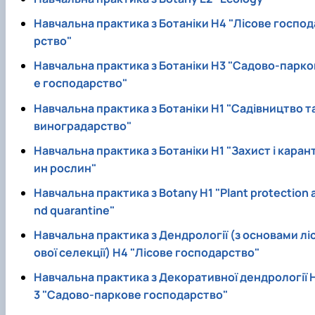
Навчальна практика з Ботаніки Н4 "Лісове господ
рство"
Навчальна практика з Ботаніки Н3 "Садово-парко
е господарство"
Навчальна практика з Ботаніки Н1 "Садівництво т
виноградарство"
Навчальна практика з Ботаніки Н1 "Захист і каран
ин рослин"
Навчальна практика з Botany Н1 "Plant protection 
nd quarantine"
Навчальна практика з Дендрології (з основами лі
ової селекції) Н4 "Лісове господарство"
Навчальна практика з Декоративної дендрології 
3 "Садово-паркове господарство"