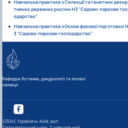
Навчальна практика з Селекції та генетики декор
тивних деревних рослин Н3 "Садово-паркове гос
одарство"
Навчальна практика з Основ фахової підготовки 
3 "Садово-паркове господарство"
Кафедра ботаніки, дендрології та лісової
селекції
03041, Україна м. Київ, вул.
Горіхуватський шлях, 2, навчальний