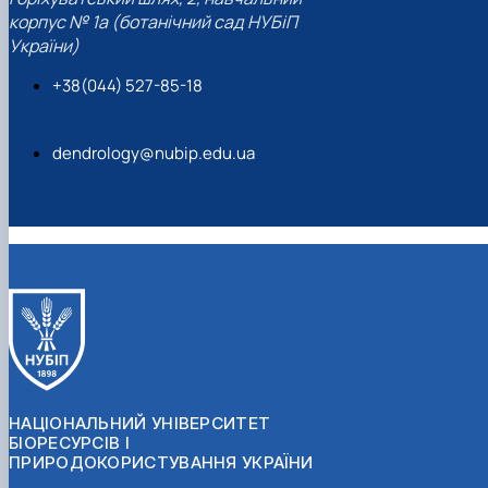
корпус № 1а (ботанічний сад НУБіП
України)
+38(044) 527-85-18
dendrology@nubip.edu.ua
НАЦІОНАЛЬНИЙ УНІВЕРСИТЕТ
БІОРЕСУРСІВ І
ПРИРОДОКОРИСТУВАННЯ УКРАЇНИ