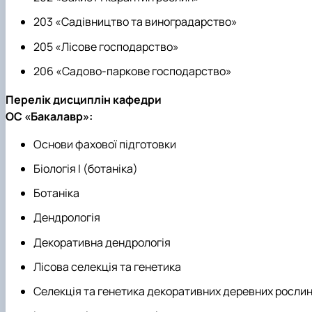
203 «Садівництво та виноградарство»
205 «Лісове господарство»
206 «Садово-паркове господарство»
Перелік дисциплін кафедри
ОС «Бакалавр»:
Основи фахової підготовки
Біологія І (ботаніка)
Ботаніка
Дендрологія
Декоративна дендрологія
Лісова селекція та генетика
Селекція та генетика декоративних деревних росли