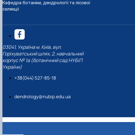
Кафедра ботаніки, дендрології та лісової
селекції
03041, Україна м. Київ, вул.
Горіхуватський шлях, 2, навчальний
корпус № 1а (ботанічний сад НУБіП
України)
+38(044) 527-85-18
dendrology@nubip.edu.ua