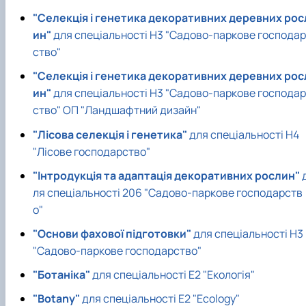
"Селекція і генетика декоративних деревних рос
ин"
для спеціальності Н3 "Садово-паркове господар
ство"
"Селекція і генетика декоративних деревних рос
ин"
для спеціальності Н3 "Садово-паркове господар
ство" ОП "Ландшафтний дизайн"
"Лісова селекція і генетика"
для спеціальності Н4
"Лісове господарство"
"Інтродукція та адаптація декоративних рослин"
ля спеціальності 206 "Садово-паркове господарств
о"
"Основи фахової підготовки"
для спеціальності Н3
"Садово-паркове господарство"
"Ботаніка"
для спеціальності Е2 "Екологія"
"Botany"
для спеціальності Е2 "Ecology"