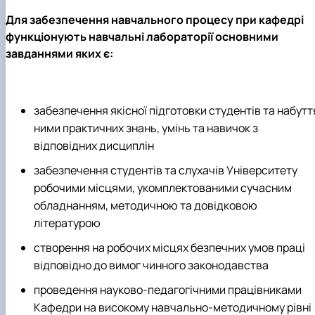
Для забезпечення навчального процесу при кафедрі
функціонують навчальні лабораторії основними
завданнями яких є:
забезпечення якісної підготовки студентів та набутт
ними практичних знань, умінь та навичок з
відповідних дисциплін
забезпечення студентів та слухачів Університету
робочими місцями, укомплектованими сучасним
обладнанням, методичною та довідковою
літературою
створення на робочих місцях безпечних умов праці
відповідно до вимог чинного законодавства
проведення науково-педагогічними працівниками
Кафедри на високому навчально-методичному рівні