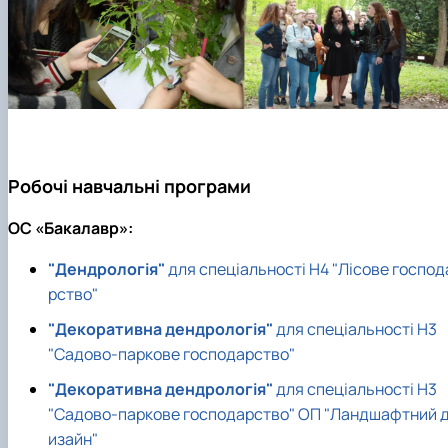
Робочі навчальні програми
ОC «Бакалавр»:
"Дендрологія"
для спеціальності Н4 "Лісове господ
рство"
"Декоративна дендрологія"
для спеціальності Н3
"Садово-паркове господарство"
"Декоративна дендрологія"
для спеціальності Н3
"Садово-паркове господарство" ОП "Ландшафтний 
изайн"