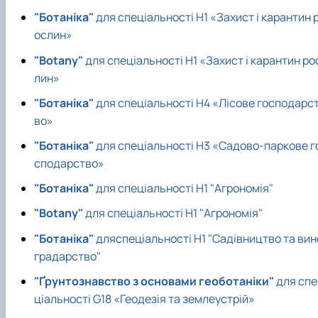
"Ботаніка"
для спеціальності Н1 «Захист і карантин 
ослин»
"Botany"
для спеціальності Н1 «Захист і карантин ро
лин»
"Ботаніка"
для спеціальності Н4 «Лісове господарс
во»
"Ботаніка"
для спеціальності Н3 «Садово-паркове г
сподарство»
"Ботаніка"
для спеціальності Н1 "Агрономія"
"Botany"
для спеціальності Н1 "Агрономія"
"Ботаніка"
дляспеціальності Н1 "Садівництво та вин
градарство"
"Ґрунтознавство з основами геоботаніки"
для спе
ціальності G18 «Геодезія та землеустрій»