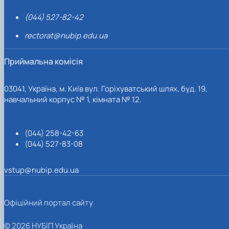
(044) 527-82-42
rectorat@nubip.edu.ua
Приймальна комісія
03041, Україна, м. Київ вул. Горіхуватський шлях, буд. 19,
навчальний корпус № 1, кімната № 12.
(044) 258-42-63
(044) 527-83-08
vstup@nubip.edu.ua
Офіційний портал сайту
© 2026 НУБІП Україна