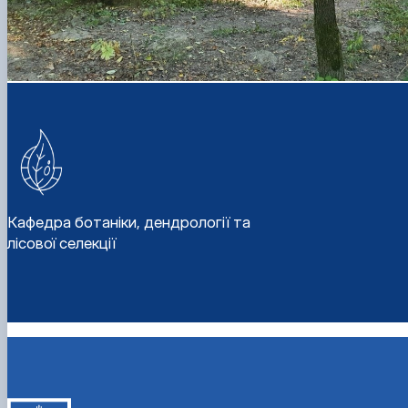
Кафедра ботаніки, дендрології та
лісової селекції