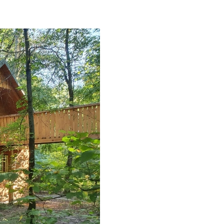
Student scientific botany group "Green plant"