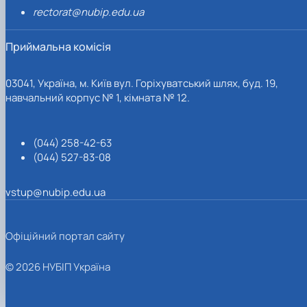
rectorat@nubip.edu.ua
Приймальна комісія
03041, Україна, м. Київ вул. Горіхуватський шлях, буд. 19,
навчальний корпус № 1, кімната № 12.
(044) 258-42-63
(044) 527-83-08
vstup@nubip.edu.ua
Офіційний портал сайту
© 2026 НУБІП Україна