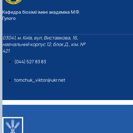
Кафедра біохімії імені академіка М.Ф.
Гулого
03041, м. Київ, вул. Виставкова, 16,
навчальний корпус 12, блок Д., кім. №
421
(044) 527 83 83
tomchuk_viktor@ukr.net