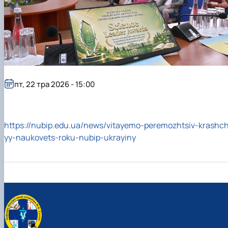
пт, 22 тра 2026 - 15:00
https://nubip.edu.ua/news/vitayemo-peremozhtsiv-krashc
yy-naukovets-roku-nubip-ukrayiny