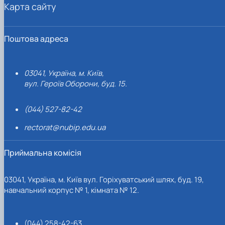
Карта сайту
Поштова адреса
03041, Україна, м. Київ,
вул. Героїв Оборони, буд. 15.
(044) 527-82-42
rectorat@nubip.edu.ua
Приймальна комісія
03041, Україна, м. Київ вул. Горіхуватський шлях, буд. 19,
навчальний корпус № 1, кімната № 12.
(044) 258-42-63