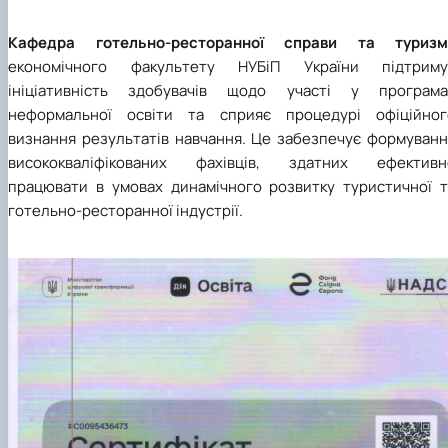
Кафедра готельно-ресторанної справи та туризм
економічного факультету НУБіП України підтриму
ініціативність здобувачів щодо участі у програма
неформальної освіти та сприяє процедурі офіційног
визнання результатів навчання. Це забезпечує формуванн
висококваліфікованих фахівців, здатних ефективн
працювати в умовах динамічного розвитку туристичної т
готельно-ресторанної індустрії.