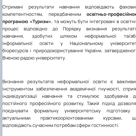
Отримані результати навчання відповідають фахови
компетентностям, передбаченим
освітньо-професійно
програмою «Туризм»
, та можуть бути інтегровані в освітн
процес відповідно до Порядку визнання результаті
навчання, здобутих шляхом неформальної та/аб
інформальної освіти у Національному університет
біоресурсів і природокористування України, затвердженог
Вченою радою університету.
Визнання результатів неформальної освіти є важливи
інструментом забезпечення академічної гнучкості, сприя
індивідуалізації навчання та стимулює здобувачів д
постійного професійного розвитку. Такий підхід дозволя
поєднувати формальну університетську підготовку 
актуальними практикоорієнтованими курсами, щ
відповідають сучасним потребам сфери гостинності.