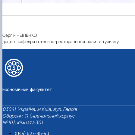
Економічний факультет
03041, Україна, м.Київ, вул. Героїв
Оборони, 11 (навчальний корпус
№10), кімната 301.
(044) 527-85-40
muzichenko.a.o@nubip.edu.ua