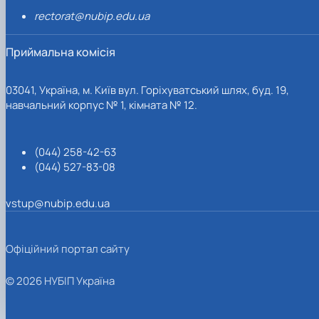
rectorat@nubip.edu.ua
Приймальна комісія
03041, Україна, м. Київ вул. Горіхуватський шлях, буд. 19,
навчальний корпус № 1, кімната № 12.
(044) 258-42-63
(044) 527-83-08
vstup@nubip.edu.ua
Офіційний портал сайту
© 2026 НУБІП Україна