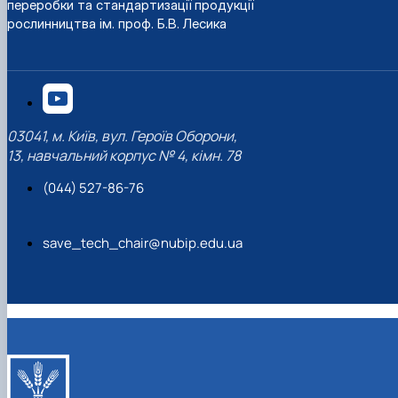
переробки та стандартизації продукції
рослинництва ім. проф. Б.В. Лесика
03041, м. Київ, вул. Героїв Оборони,
13, навчальний корпус № 4, кімн. 78
(044) 527-86-76
save_tech_chair@nubip.edu.ua