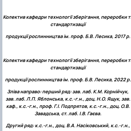
Колектив кафедри технології зберігання, переробки т
стандартизації
продукції рослинництва ім. проф. Б.В. Лесика, 2017 р.
Колектив кафедри технології зберігання, переробки т
стандартизації
продукції рослинництва ім. проф. Б.В. Лесика, 2022 р.
Зліва направо: перший ряд: зав. лаб. К.М. Корнійчук,
зав. лаб. Л.П. Яблонська, к.с.-г.н., доц. Н.О. Ящук, зав.
каф., к.с.-г.н., проф. Г.І. Подпрятов, к.с.-г.н., доц. О.В.
Завадська, ст. лаб. І.В. Гаєва.
Другий ряд: к.с.-г.н., доц. В.А. Насіковський, к.с.-г.н.,