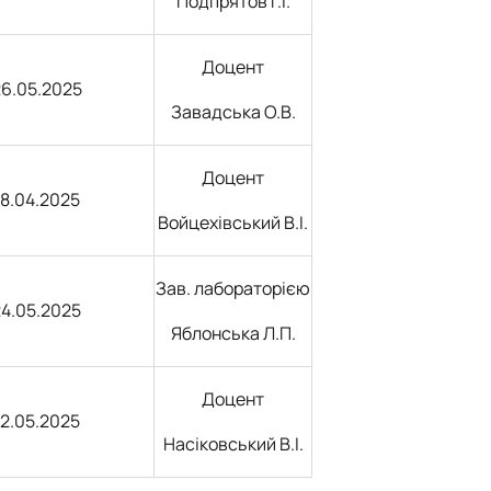
Подпрятов Г.І.
Доцент
6.05.2025
Завадська О.В.
Доцент
18.04.2025
Войцехівський В.І.
Зав. лабораторією
24.05.2025
Яблонська Л.П.
Доцент
12.05.2025
Насіковський В.І.