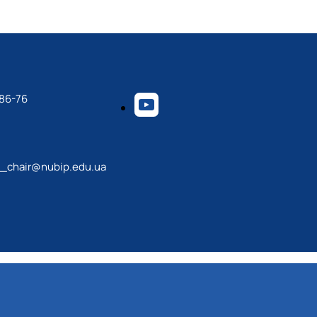
-86-76
_chair@nubip.edu.ua