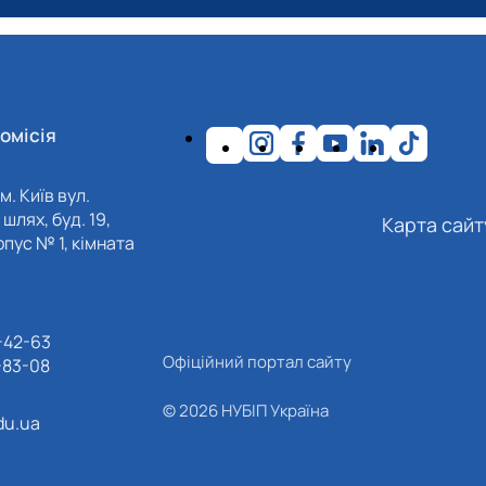
омісія
м. Київ вул.
шлях, буд. 19,
Карта сайт
пус № 1, кімната
-42-63
Офіційний портал сайту
-83-08
© 2026 НУБІП Україна
du.ua