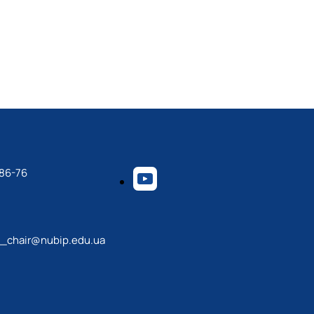
-86-76
_chair@nubip.edu.ua