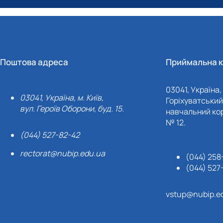
Поштова адреса
Приймальна к
03041, Україна, 
03041, Україна, м. Київ,
Горіхуватський 
вул. Героїв Оборони, буд. 15.
навчальний кор
№ 12.
(044) 527-82-42
rectorat@nubip.edu.ua
(044) 258
(044) 527
vstup@nubip.e