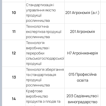
Стандартизація і
управління якістю
10
201 Агрономія (а.г.)
продукції
рослинництва
Технологічна
11
201 Агрономія
експертиза продукції
рослинництва
Технологія
виробництва і
12
H7 Агроінженерія
переробки
сільськогосподарської
продукції
Технологія зберігання
015 Професійна
та стандартизація
13
продукції
освіта
рослинництва
Крафтове
203 Садівництво і
виробництво
14
продуктів з плодів та
виноградарство