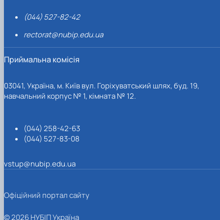
(044) 527-82-42
rectorat@nubip.edu.ua
Приймальна комісія
03041, Україна, м. Київ вул. Горіхуватський шлях, буд. 19,
навчальний корпус № 1, кімната № 12.
(044) 258-42-63
(044) 527-83-08
vstup@nubip.edu.ua
Офіційний портал сайту
© 2026 НУБІП Україна