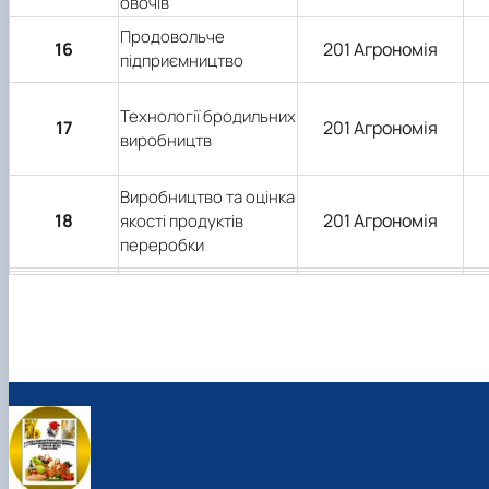
овочів
Продовольче
16
201 Агрономія
підприємництво
Технології бродильних
17
201 Агрономія
виробництв
Виробництво та оцінка
18
201 Агрономія
якості продуктів
переробки