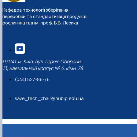
Кафедра технології зберігання,
переробки та стандартизації продукції
рослинництва ім. проф. Б.В. Лесика
03041, м. Київ, вул. Героїв Оборони,
13, навчальний корпус № 4, кімн. 78
(044) 527-86-76
save_tech_chair@nubip.edu.ua