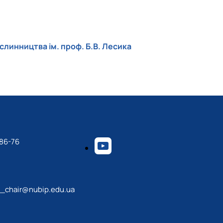
слинництва ім. проф. Б.В. Лесика
-86-76
_chair@nubip.edu.ua