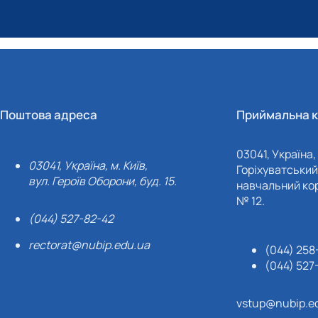
Поштова адреса
Приймальна к
03041, Україна, 
03041, Україна, м. Київ,
Горіхуватський 
вул. Героїв Оборони, буд. 15.
навчальний кор
№ 12.
(044) 527-82-42
rectorat@nubip.edu.ua
(044) 258
(044) 527
vstup@nubip.e