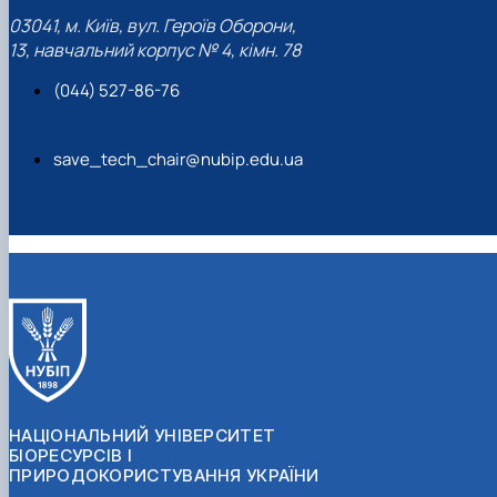
03041, м. Київ, вул. Героїв Оборони,
13, навчальний корпус № 4, кімн. 78
(044) 527-86-76
save_tech_chair@nubip.edu.ua
НАЦІОНАЛЬНИЙ УНІВЕРСИТЕТ
БІОРЕСУРСІВ І
ПРИРОДОКОРИСТУВАННЯ УКРАЇНИ