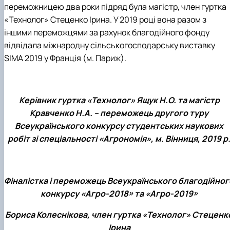
переможницею два роки підряд була магістр, член гуртка
«Технолог» Стеценко Ірина. У 2019 році вона разом з
іншими переможцями за рахунок благодійного фонду
відвідала міжнародну сільськогосподарську виставку
SIMA 2019 у Франція (м. Париж).
Керівник гуртка «Технолог» Ящук Н.О. та магістр
Кравченко Н.А. – переможець другого туру
Всеукраїнського конкурсу студентських наукових
робіт зі спеціальності «Агрономія», м. Вінниця, 2019 р
Фіналістка і переможець Всеукраїнського благодійног
конкурсу «Агро-2018» та «Агро-2019»
Бориса Колеснікова, член гуртка «Технолог» Стеценк
Ірина