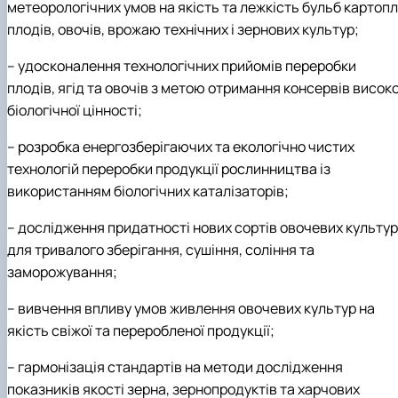
метеорологічних умов на якість та лежкість бульб картопл
практики
плодів, овочів, врожаю технічних і зернових культур;
– удосконалення технологічних прийомів переробки
плодів, ягід та овочів з метою отримання консервів високо
біологічної цінності;
– розробка енергозберігаючих та екологічно чистих
технологій переробки продукції рослинництва із
використанням біологічних каталізаторів;
– дослідження придатності нових сортів овочевих культур
для тривалого зберігання, сушіння, соління та
заморожування;
– вивчення впливу умов живлення овочевих культур на
якість свіжої та переробленої продукції;
– гармонізація стандартів на методи дослідження
показників якості зерна, зернопродуктів та харчових