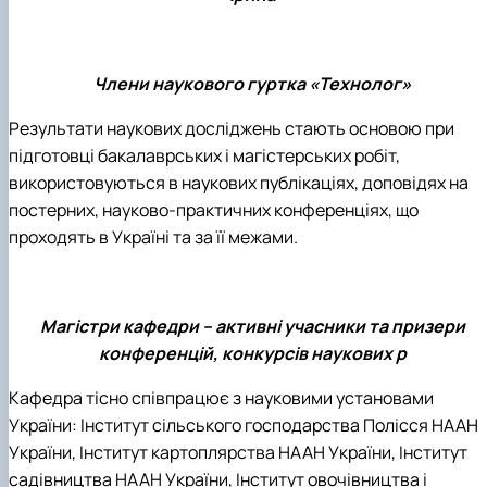
Члени наукового гуртка «Технолог»
Результати наукових досліджень стають основою при
підготовці бакалаврських і магістерських робіт,
використовуються в наукових публікаціях, доповідях на
постерних, науково-практичних конференціях, що
проходять в Україні та за її межами.
Магістри кафедри – активні учасники та призери
конференцій, конкурсів наукових р
Кафедра тісно співпрацює з науковими установами
України: Інститут сільського господарства Полісся НААН
України, Інститут картоплярства НААН України, Інститут
садівництва НААН України, Інститут овочівництва і