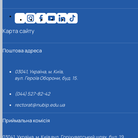
Карта сайту
Поштова адреса
03041, Україна, м. Київ,
вул. Героїв Оборони, буд. 15.
(044) 527-82-42
rectorat@nubip.edu.ua
Приймальна комісія
03041, Україна, м. Київ вул. Горіхуватський шлях, буд. 19,