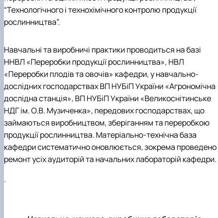
“Технологічного і технохімічного контролю продукції
рослинництва”.
Навчальні та виробничі практики проводиться на базі
ННВЛ «Переробки продукції рослинництва», НВЛ
«Переробки плодів та овочів» кафедри, у навчально-
дослідних господарствах ВП НУБіП України «Агрономічна
дослідна станція», ВП НУБіП України «Великоснітинське
НДГ ім. О.В. Музиченка», передових господарствах, що
займаються виробництвом, зберіганням та переробкою
продукції рослинництва. Матеріально-технічна база
кафедри систематично оновлюється, зокрема проведено
ремонт усіх аудиторій та начальних лабораторій кафедри.
.