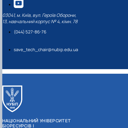
03041, м. Київ, вул. Героїв Оборони,
13, навчальний корпус № 4, кімн. 78
(044) 527-86-76
save_tech_chair@nubip.edu.ua
НАЦІОНАЛЬНИЙ УНІВЕРСИТЕТ
БІОРЕСУРСІВ І