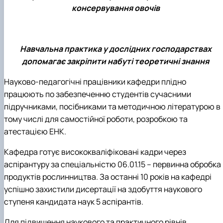
консервування овочів
Навчальна практика у дослідних господарствах
допомагає закріпити набуті теоретичні знання
Науково-педагогічні працівники кафедри плідно
працюють по забезпеченню студентів сучасними
підручниками, посібниками та методичною літературою в
тому числі для самостійної роботи, розробкою та
атестацією ЕНК.
Кафедра готує висококваліфіковані кадри через
аспірантуру за спеціальністю 06.01.15 – первинна обробка
продуктів рослинництва. За останні 10 років на кафедрі
успішно захистили дисертації на здобуття наукового
ступеня кандидата наук 5 аспірантів.
Для підвищення наукового та практичного рівнів