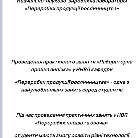
Навчально-науково-виробнича лабораторія
«Переробки продукції рослинництва»
Проведення практичного заняття «Лабораторна
пробна випічка» у ННВЛ кафедри
«Переробки продукції рослинництва» - одне з
найулюбленіших занять серед студентів
Під час проведення практичних занять у НВЛ
«Переробки плодів та овочів»
студенти мають змогу освоїти різні технології