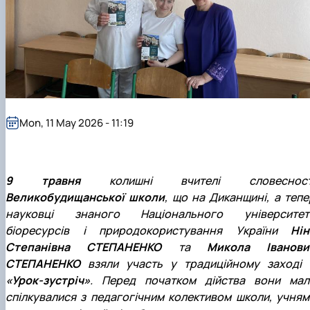
Mon, 11 May 2026 - 11:19
9 травня
колишні вчителі словесност
Великобудищанської школи
, що на Диканщині, а тепе
науковці знаного Національного університет
біоресурсів і природокористування України
Нін
Степанівна СТЕПАНЕНКО
та
Микола Іванови
СТЕПАНЕНКО
взяли участь у традиційному заході 
«Урок-зустріч»
. Перед початком дійства вони мал
спілкувалися з педагогічним колективом школи, учням