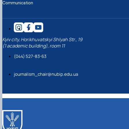
Communication
Kyiv city, Horikhuvatskyi Shlyah Str., 19
(1 academic building), room 11
(044) 527-83-63
journalism_chair@nubip.edu.ua