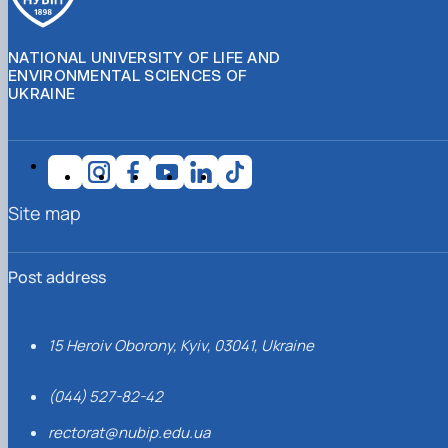
NATIONAL UNIVERSITY OF LIFE AND
ENVIRONMENTAL SCIENCES OF
UKRAINE
Site map
Post address
15 Heroiv Oborony, Kyiv, 03041, Ukraine
(044) 527-82-42
rectorat@nubip.edu.ua