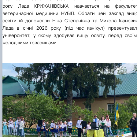
року Лада КРИЖАНІВСЬКА навчається на факультет
ветеринарної медицини НУБІП. Обрати цей заклад вищо
освіти їй допомогли Ніна Степанівна та Микола Іванович
Лада в січні 2026 року (під час канікул) презентувал
університет, у якому здобуває вищу освіту, перед своїм
молодшими товаришами.