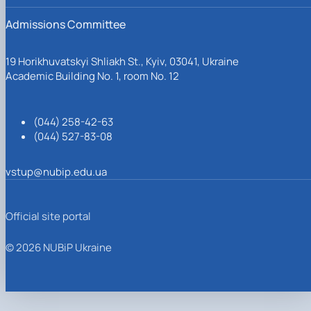
Admissions Committee
19 Horikhuvatskyi Shliakh St., Kyiv, 03041, Ukraine
Academic Building No. 1, room No. 12
(044) 258-42-63
(044) 527-83-08
vstup@nubip.edu.ua
Official site portal
© 2026 NUBiP Ukraine