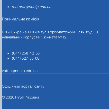
rectorat@nubip.edu.ua
Приймальна комісія
03041, Україна, м. Київ вул. Горіхуватський шлях, буд. 19,
навчальний корпус № 1, кімната № 12.
(044) 258-42-63
(044) 527-83-08
vstup@nubip.edu.ua
Офіційний портал сайту
© 2026 НУБІП Україна