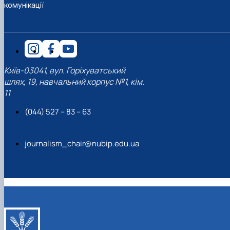
комунікації
Київ-03041, вул. Горіхуватський
шлях, 19, навчальний корпус №1, кім.
11
(044) 527 – 83 – 63
journalism_chair@nubip.edu.ua