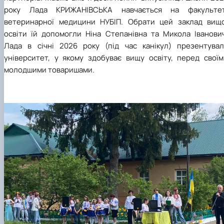
року Лада КРИЖАНІВСЬКА навчається на факультет
ветеринарної медицини НУБІП. Обрати цей заклад вищо
освіти їй допомогли Ніна Степанівна та Микола Іванович
Лада в січні 2026 року (під час канікул) презентувал
університет, у якому здобуває вищу освіту, перед своїм
молодшими товаришами.