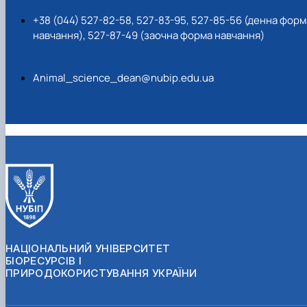
+38 (044) 527-82-58, 527-83-95, 527-85-56 (денна форм
навчання), 527-87-49 (заочна форма навчання)
Animal_science_dean@nubip.edu.ua
НАЦІОНАЛЬНИЙ УНІВЕРСИТЕТ
БІОРЕСУРСІВ І
ПРИРОДОКОРИСТУВАННЯ УКРАЇНИ