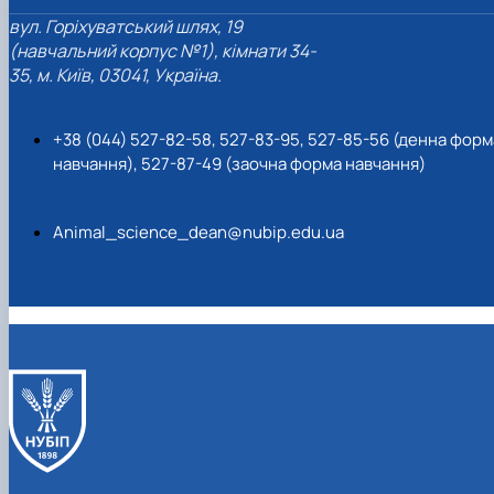
вул. Горіхуватський шлях, 19
(навчальний корпус №1), кімнати 34-
35, м. Київ, 03041, Україна.
+38 (044) 527-82-58, 527-83-95, 527-85-56 (денна форм
навчання), 527-87-49 (заочна форма навчання)
Animal_science_dean@nubip.edu.ua