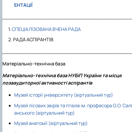
ЕНТАЦІЇ
________________________________________
СПЕЦІАЛІЗОВАНА ВЧЕНА РАДА
РАДА АСПІРАНТІВ
________________________________________
Матеріально-технічна база
Матеріально-технічна база НУБіП України та місця
позааудиторної активності аспірантів
Музей історії університету (віртуальний тур)
Музей лісових звірів та птахів ім. професора О.О. Сал
анського (віртуальний тур)
Музей анатомії (віртуальний тур)