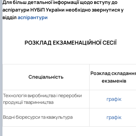
Для більш детальної інформації щодо вступу до
аспіратури НУБіП України необхідно звернутися у
відділ
аспірантури
РОЗКЛАД ЕКЗАМЕНАЦІЙНОЇ СЕСІЇ
Розклад складанн
Спеціальність
екзаменів
Технологія виробництва і переробки
графік
продукції тваринництва
Водні біоресурси та квакультура
графік