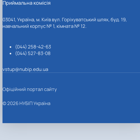
Приймальна комісія
03041, Україна, м. Київ вул. Горіхуватський шлях, буд. 19,
навчальний корпус № 1, кімната № 12.
(044) 258-42-63
(044) 527-83-08
vstup@nubip.edu.ua
Офіційний портал сайту
© 2026 НУБІП Україна