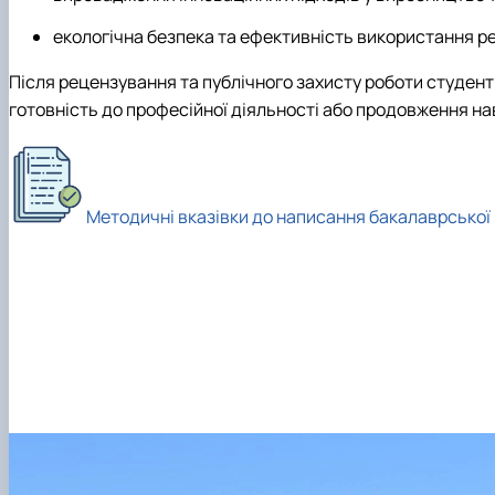
екологічна безпека та ефективність використання ре
Після рецензування та публічного захисту роботи студен
готовність до професійної діяльності або продовження на
Методичні вказівки до написання бакалаврської