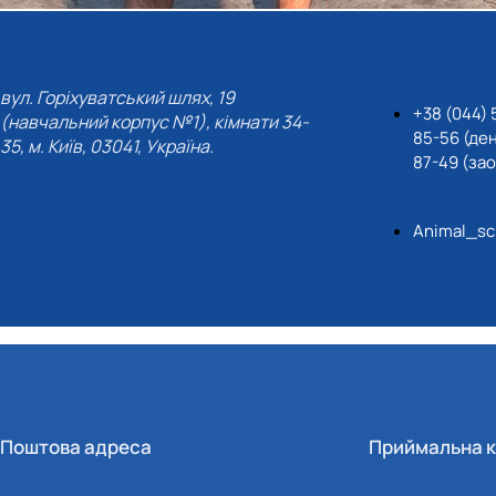
(навчальний корпус №1), кімнати 34-
85-56 (де
35, м. Київ, 03041, Україна.
87-49 (за
Animal_sc
Поштова адреса
Приймальна к