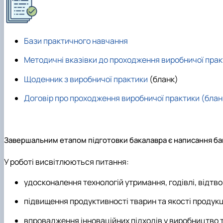
Бази практичного навчання
Методичні вказівки до проходження виробничої пра
Щоденник з виробничої практики
(бланк)
Договір про проходження виробничої практики (блан
Завершальним етапом підготовки бакалавра є написання бака
У роботі висвітлюються питання:
удосконалення технологій утримання, годівлі, відтв
підвищення продуктивності тварин та якості продукці
впровадження інноваційних підходів у виробництво 