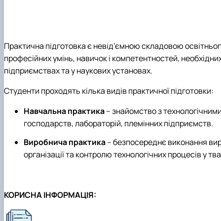
Практична підготовка є невід’ємною складовою освітнього
професійних умінь, навичок і компетентностей, необхідн
підприємствах та у наукових установах.
Студенти проходять кілька видів практичної підготовки:
Навчальна практика
– знайомство з технологічними
господарств, лабораторій, племінних підприємств.
Виробнича практика
– безпосереднє виконання вир
організації та контролю технологічних процесів у тв
КОРИСНА ІНФОРМАЦІЯ: