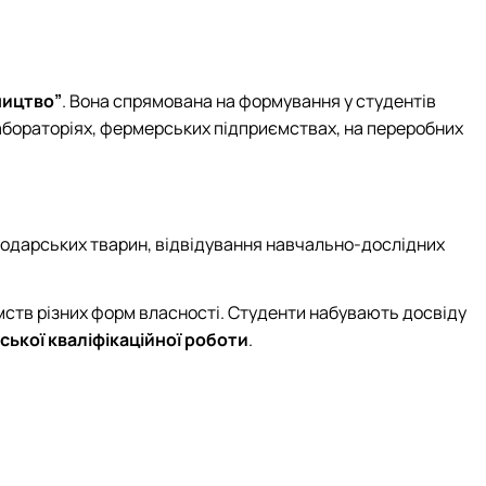
ництво”
. Вона спрямована на формування у студентів
лабораторіях, фермерських підприємствах, на переробних
подарських тварин, відвідування навчально-дослідних
ств різних форм власності. Студенти набувають досвіду
ської кваліфікаційної роботи
.