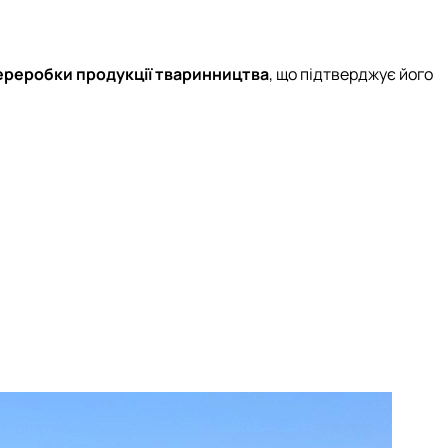
переробки продукції тваринництва
, що підтверджує його