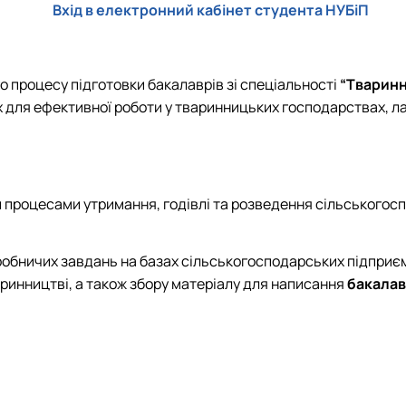
Вхід в електронний кабінет студента НУБіП
 процесу підготовки бакалаврів зі спеціальності
“Тварин
их для ефективної роботи у тваринницьких господарствах, 
 процесами утримання, годівлі та розведення сільськогос
обничих завдань на базах сільськогосподарських підприєм
аринництві, а також збору матеріалу для написання
бакалав