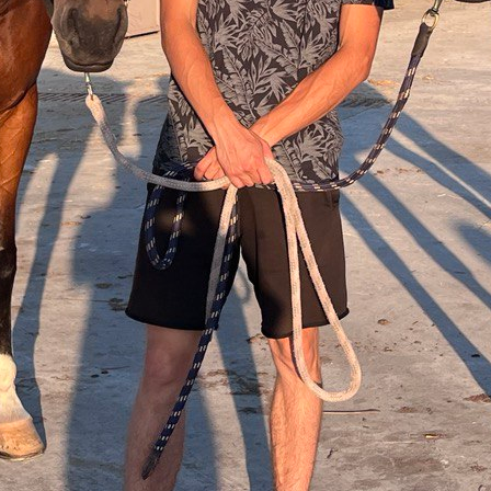
вул. Горіхуватський шлях, 19
+38 (044) 