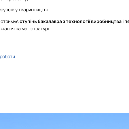
сурсів у тваринництві.
т отримує
ступінь бакалавра з технології виробництва і 
вчання на магістратурі.
 роботи