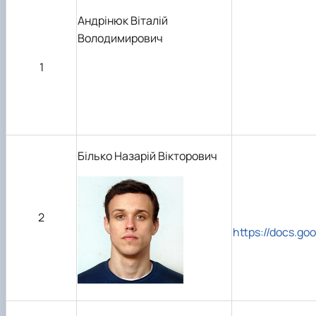
Андрінюк Віталій
Володимирович
1
Білько Назарій Вікторович
2
https://docs.