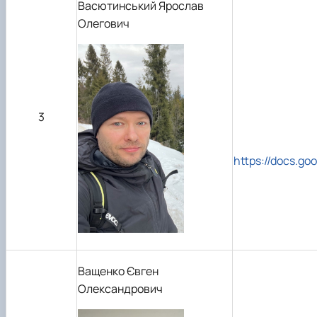
Васютинський Ярослав
Олегович
3
https://docs.g
Ващенко Євген
Олександрович