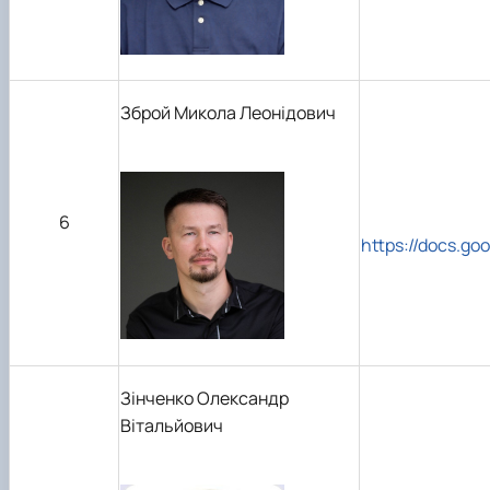
Зброй Микола Леонідович
6
https://docs.
Зінченко Олександр
Вітальйович