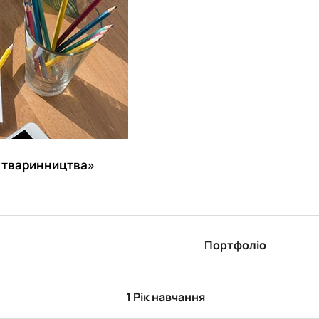
ї тваринництва»
Портфоліо
1 Рік навчання