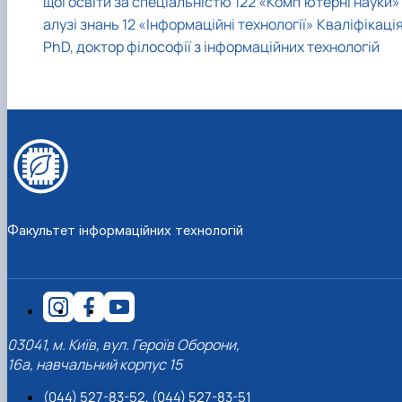
щої освіти за спеціальністю 122 «Комп’ютерні науки»
алузі знань 12 «Інформаційні технології» Кваліфікація
PhD, доктор філософії з інформаційних технологій
Факультет інформаційних технологій
03041, м. Київ, вул. Героїв Оборони,
16а, навчальний корпус 15
(044) 527-83-52, (044) 527-83-51