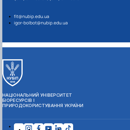
fit@nubip.edu.ua
igor-bolbot@nubip.edu.ua
НАЦІОНАЛЬНИЙ УНІВЕРСИТЕТ
БІОРЕСУРСІВ І
ПРИРОДОКОРИСТУВАННЯ УКРАЇНИ