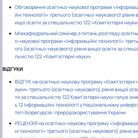
Обговорення освітньо-наукової програми «Інформац
йні технології» третього (освітньо-наукового) рівня 
ищої освіти за спеціальністю 122 «Комп’ютерні науки
Міжкафедральний семінар з питань розгляду освітн
о-наукової програми «Інформаційні технології» трет
ого (освітньо-наукового) рівня вищої освіти за спеці
льністю 122 «Комп’ютерні науки»
ВІДГУКИ
ВІДГУК на освітньо-наукову програму «Комп’ютерні 
ауки» третього (освітньо-наукового) рівня вищої осв
ти за спеціальністю 122 Комп’ютерні науки галузі зна
ь 12 Інформаційні технології у Національному універс
теті біоресурсів і природокористування України
РЕЦЕНЗІЯ на освітньо-наукову програму «Інформаці
ні технології» третього (освітньо-наукового) рівня в