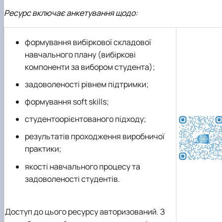
Ресурс включає анкетування щодо:
формування вибіркової складової
навчального плану (вибіркові
компоненти за вибором студента);
задоволеності рівнем підтримки;
формування soft skills;
cтудентоорієнтованого підходу;
результатів проходження виробничої
практики;
якості навчального процесу та
задоволеності студентів.
Доступ до цього ресурсу авторизований. З