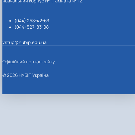
навчальний корпус № 1, кімната № 12.
(044) 258-42-63
(044) 527-83-08
vstup@nubip.edu.ua
Офіційний портал сайту
© 2026 НУБІП Україна