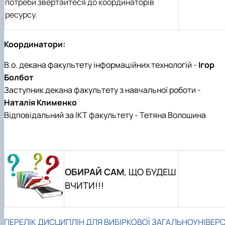
потреби звертайтеся до координаторів
ресурсу.
Координатори:
В.о. декана факультету інформаційних технологій -
Ігор
Болбот
Заступник декана факультету з навчальної роботи -
Наталія Клименко
Відповідальний за ІКТ факультету - Тетяна Волошина
ОБИРАЙ САМ
, ЩО БУДЕШ
ВЧИТИ!!!
ПЕРЕЛІК ДИСЦИПЛІН ДЛЯ ВИБІРКОВОЇ ЗАГАЛЬНОУНІВЕР