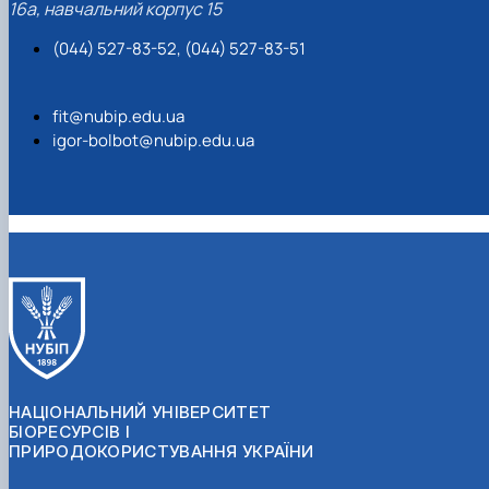
16а, навчальний корпус 15
(044) 527-83-52, (044) 527-83-51
fit@nubip.edu.ua
igor-bolbot@nubip.edu.ua
НАЦІОНАЛЬНИЙ УНІВЕРСИТЕТ
БІОРЕСУРСІВ І
ПРИРОДОКОРИСТУВАННЯ УКРАЇНИ