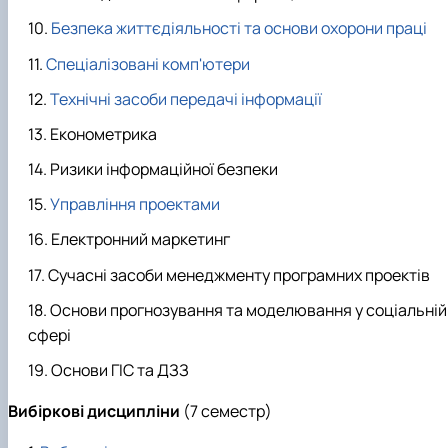
Безпека життєдіяльності та основи охорони праці
Спеціалізовані комп'ютери
Технічні засоби передачі інформації
Економетрика
Ризики інформаційної безпеки
Управління проектами
Електронний маркетинг
Сучасні засоби менеджменту програмних проектів
Основи прогнозування та моделювання у соціальній
сфері
Основи ГІС та ДЗЗ
Вибіркові
дисципліни
(7 семестр)