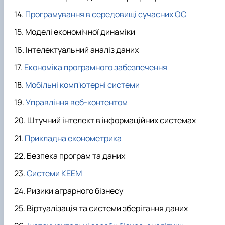
Програмування в середовищі сучасних ОС
Моделі економічної динаміки
Інтелектуальний аналіз даних
Економіка програмного забезпечення
Мобільні комп'ютерні системи
Управління веб-контентом
Штучний інтелект в інформаційних системах
Прикладна економетрика
Безпека програм та даних
Системи КЕЕМ
Ризики аграрного бізнесу
Віртуалізація та системи зберігання даних