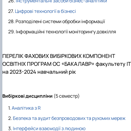
Інструментальні засоби бізнес-аналітики
Цифрові технології в бізнесі
Розподілені системи обробки інформації
Інформаційні технології моніторингу довкілля
ПЕРЕЛІК ФАХОВИХ ВИБІРКОВИХ КОМПОНЕНТ
ОСВІТНІХ ПРОГРАМ ОС «БАКАЛАВР» факультету ІТ
на 2023-2024 навчальний рік
Вибіркові
дисципліни
(5 семестр)
Аналітика з R
Безпека та аудит безпроводових та рухомих мереж
Інтерфейси взаємодії з людиною