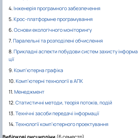
Інженерія програмного забезпечення
Крос-платформне програмування
Основи екологічного моніторингу
Паралельні та розподілені обчислення
Прикладні аспекти побудови систем захисту інформа
ції
Комп’ютерна графіка
Комп’ютерні технології в АПК
Менеджмент
Статистичні методи, теорія потоків, подій
Технічні засоби передачі інформації
Технології комп’ютерного проектування
Вибіркові
дисципліни
(6 семестр)