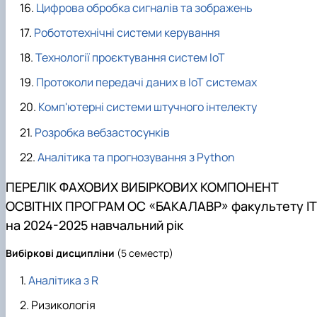
Цифрова обробка сигналів та зображень
Робототехнічні системи керування
Технології проєктування систем ІоТ
Протоколи передачі даних в ІоТ системах
Комп'ютерні системи штучного інтелекту
Розробка вебзастосунків
Аналітика та прогнозування з Python
ПЕРЕЛІК ФАХОВИХ ВИБІРКОВИХ КОМПОНЕНТ
ОСВІТНІХ ПРОГРАМ ОС «БАКАЛАВР» факультету ІТ
на 2024-2025 навчальний рік
Вибіркові
дисципліни
(5 семестр)
Аналітика з R
Ризикологія