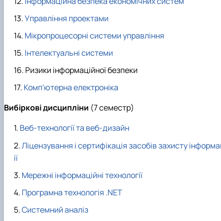
Інформаційна безпека економічних систем
Управління проектами
Мікропроцесорні системи управління
Інтелектуальні системи
Ризики інформаційної безпеки
Комп'ютерна електроніка
Вибіркові
дисципліни
(7 семестр)
Веб-технології та веб-дизайн
Ліцензування і сертифікація засобів захисту інформ
ії
Мережні інформаційні технології
Програмна технологія .NET
Системний аналіз