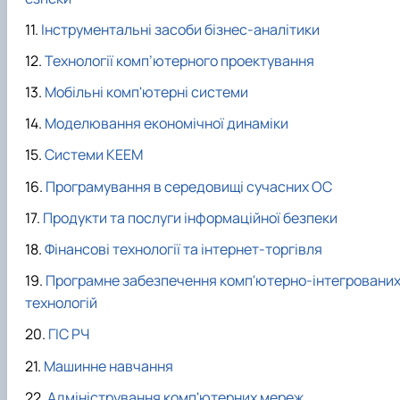
Інструментальні засоби бізнес-аналітики
Технології комп’ютерного проектування
Мобільні комп'ютерні системи
Моделювання економічної динаміки
Системи КЕЕМ
Програмування в середовищі сучасних ОС
Продукти та послуги інформаційної безпеки
Фінансові технології та інтернет-торгівля
Програмне забезпечення комп'ютерно-інтегровани
технологій
ГІС РЧ
Машинне навчання
Адміністрування комп'ютерних мереж