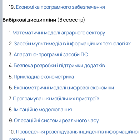
Економіка програмного забезпечення
Вибіркові
дисципліни
(8 семестр)
Математичні моделі аграрного сектору
Засоби мультимедіа в інформаційних технологіях
Апаратно-програмні засоби ГІС
Безпека розробки і підтримки додатків
Прикладна економетрика
Економетричні моделі цифрової економіки
Програмування мобільних пристроїв
Імітаційне моделювання
Операційні системи реального часу
Проведення розслідувань інцидентів інформаційної 
езпеки