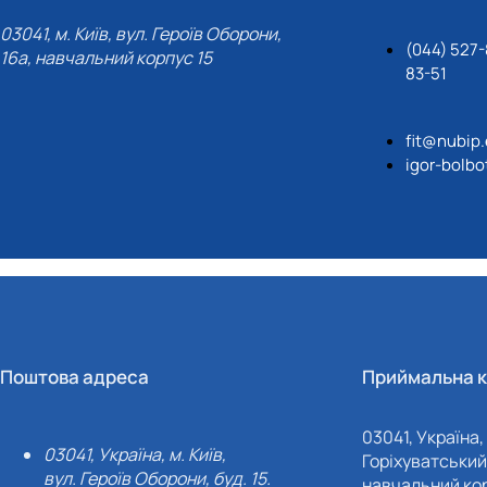
03041, м. Київ, вул. Героїв Оборони,
(044) 527-
16а, навчальний корпус 15
83-51
fit@nubip
igor-bolb
Поштова адреса
Приймальна к
03041, Україна, 
03041, Україна, м. Київ,
Горіхуватський 
вул. Героїв Оборони, буд. 15.
навчальний кор