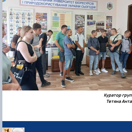
Куратор груп
Тетяна Анта