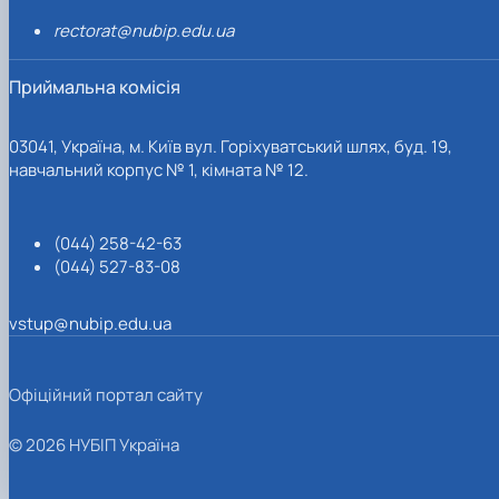
rectorat@nubip.edu.ua
Приймальна комісія
03041, Україна, м. Київ вул. Горіхуватський шлях, буд. 19,
навчальний корпус № 1, кімната № 12.
(044) 258-42-63
(044) 527-83-08
vstup@nubip.edu.ua
Офіційний портал сайту
© 2026 НУБІП Україна