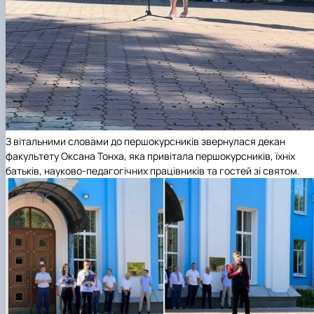
З вітальними словами до першокурсників звернулася декан
факультету Оксана Тонха, яка привітала першокурсників, їхніх
батьків, науково-педагогічних працівників та гостей зі святом.