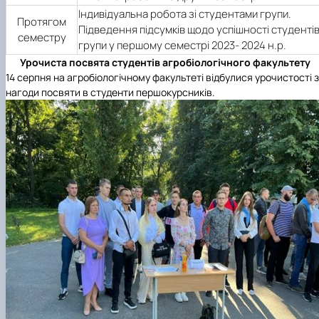
Індивідуальна робота зі студентами групи.
Протягом
Підведення підсумків щодо успішності студенті
семестру
групи у першому семестрі 2023- 2024 н.р.
Урочиста посвята студентів агробіологічного факультету
14 серпня на агробіологічному факультеті відбулися урочистості з
нагоди посвяти в студенти першокурсників.