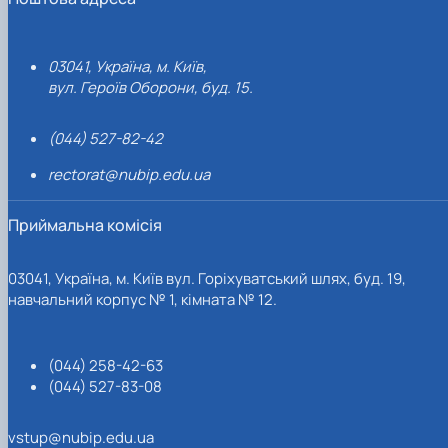
03041, Україна, м. Київ,
вул. Героїв Оборони, буд. 15.
(044) 527-82-42
rectorat@nubip.edu.ua
Приймальна комісія
03041, Україна, м. Київ вул. Горіхуватський шлях, буд. 19,
навчальний корпус № 1, кімната № 12.
(044) 258-42-63
(044) 527-83-08
vstup@nubip.edu.ua