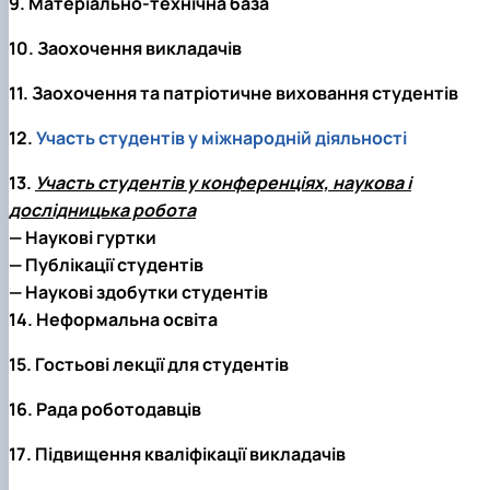
9. Матеріально-технічна база
10. Заохочення викладачів
11. Заохочення та патріотичне виховання студентів
12.
Участь студентів у міжнародній діяльності
13.
Участь студентів у конференціях, наукова і
дослідницька робота
— Наукові гуртки
— Публікації студентів
— Наукові здобутки студентів
14. Неформальна освіта
15. Гостьові лекції для студентів
16. Рада роботодавців
17. Підвищення кваліфікації викладачів