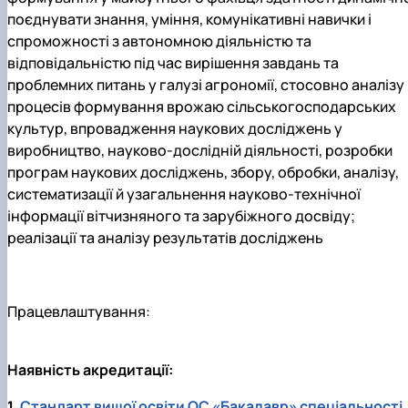
поєднувати знання, уміння, комунікативні навички і
спроможності з автономною діяльністю та
відповідальністю під час вирішення завдань та
проблемних питань у галузі агрономії, стосовно аналізу
процесів формування врожаю сільськогосподарських
культур, впровадження наукових досліджень у
виробництво, науково-дослідній діяльності, розробки
програм наукових досліджень, збору, обробки, аналізу,
систематизації й узагальнення науково-технічної
інформації вітчизняного та зарубіжного досвіду;
реалізації та аналізу результатів досліджень
Працевлаштування:
Наявність акредитації:
1.
Стандарт вищої освіти ОС «Бакалавр» спеціальності