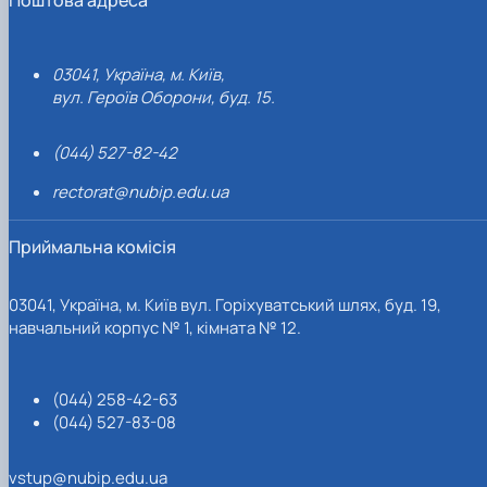
03041, Україна, м. Київ,
вул. Героїв Оборони, буд. 15.
(044) 527-82-42
rectorat@nubip.edu.ua
Приймальна комісія
03041, Україна, м. Київ вул. Горіхуватський шлях, буд. 19,
навчальний корпус № 1, кімната № 12.
(044) 258-42-63
(044) 527-83-08
vstup@nubip.edu.ua