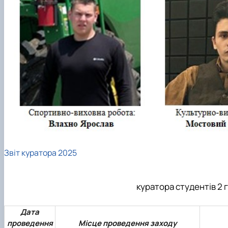
Звіт куратора 2025
куратора студентів 2 
Дата
проведення
Місце проведення заходу