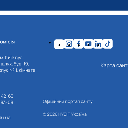
омісія
м. Київ вул.
шлях, буд. 19,
Карта сайт
пус № 1, кімната
-42-63
Офіційний портал сайту
-83-08
© 2026 НУБІП Україна
du.ua