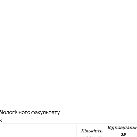
обіологічного факультету
к
Відповідальн
Кількість
за