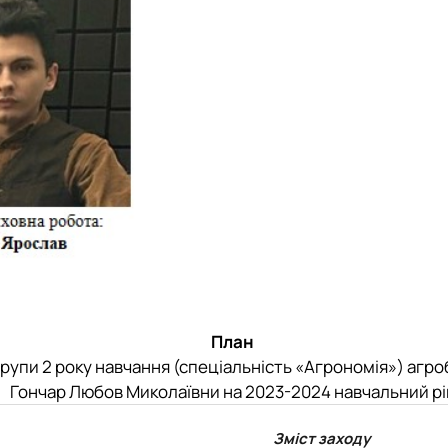
План
групи 2 року навчання (спеціальність «Агрономія») агр
Гончар Любов Миколаївни на 2023-2024 навчальний рі
Зміст заходу