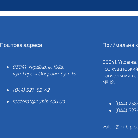
Поштова адреса
Приймальна к
03041, Україна, 
03041, Україна, м. Київ,
Горіхуватський 
вул. Героїв Оборони, буд. 15.
навчальний кор
№ 12.
(044) 527-82-42
rectorat@nubip.edu.ua
(044) 258
(044) 527
vstup@nubip.e